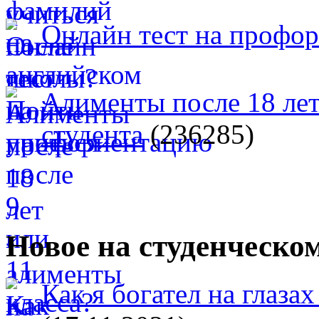
Онлайн тест на профо
Алименты после 18 лет
студента
(236285)
Новое на студенческо
Как я богател на глазах