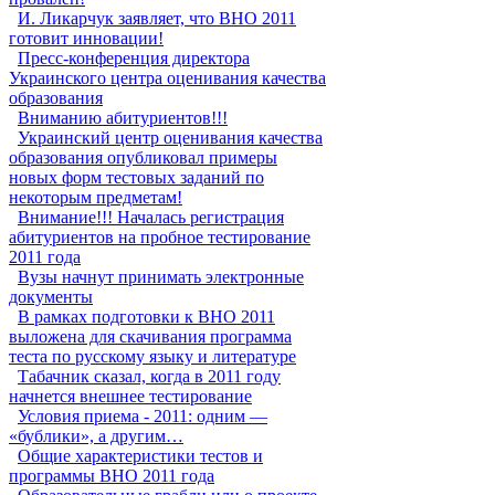
И. Ликарчук заявляет, что ВНО 2011
готовит инновации!
Пресс-конференция директора
Украинского центра оценивания качества
образования
Вниманию абитуриентов!!!
Украинский центр оценивания качества
образования опубликовал примеры
новых форм тестовых заданий по
некоторым предметам!
Внимание!!! Началась регистрация
абитуриентов на пробное тестирование
2011 года
Вузы начнут принимать электронные
документы
В рамках подготовки к ВНО 2011
выложена для скачивания программа
теста по русскому языку и литературе
Табачник сказал, когда в 2011 году
начнется внешнее тестирование
Условия приема - 2011: одним —
«бублики», а другим…
Общие характеристики тестов и
программы ВНО 2011 года