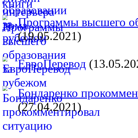
Программы высшего об
(19.05.2021)
ЕвроПеревод
(13.05.20
Бондаренко прокоммент
(27.04.2021)