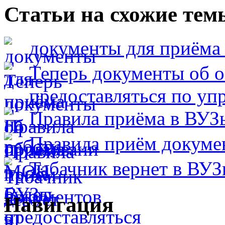
Статьи на схожие тем
документы для приёма 
Теперь документы об 
предоставляться по у
Правила приёма в ВУЗ
Правила приём докуме
Табачник вернет в ВУЗ
Навигация