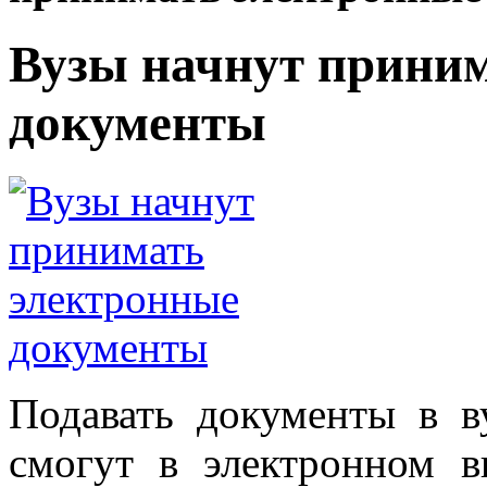
Вузы начнут прини
документы
Подавать документы в в
смогут в электронном 