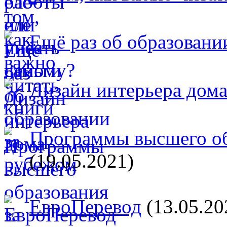
Ещё раз об образовани
Дизайн интерьера дом
Программы высшего об
(19.05.2021)
ЕвроПеревод
(13.05.20