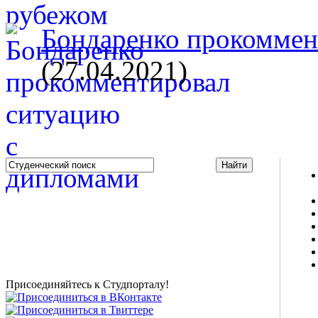
Бондаренко прокоммент
(27.04.2021)
Studportal.net.ua - неофициальный студенческий сайт
о высшем образовании и студенческой жизни.
Студенческие новости, шпаргалки, софт, форум
студентов, живое общение в чате, студенческий
магазин и полезные советы, тесты ЕГЭ онлайн и
новости внешнего тестирования собраны и
представлены на нашем студенческом сайте.
Присоединяйтесь к Студпорталу!