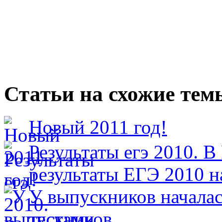
Статьи на схожие тем
Новый 2011 год!
Результаты егэ 2010. В
результаты ЕГЭ 2010 н
У выпускников началас
тестами