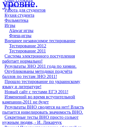
Права студента
Работа для студентов
Кухня студента
Фильмотека
Игры
Alawar игры
Флеш-игры
Внешнее независимое тестирование
Тестирование 2012
Тестирование 2011
Система электронного поступления
работает нормально!
Результаты ЗНО 2011 года по химии.
Опубликованы методики подсчёта
баллов по тестам ЗНО 2011!
Прошло тестирование по украинскому
языку и литературе!
Новый сайт с тестами ЕГЭ 2011!
Изменений во время вступительной
кампании-2011 не будет
Результаты ВНО сводятся на нет! Власть
пытается нивелировать значимость ВНО.
Секретные тесты ВНО просто сольют
нужным людям, - И. Ликарчук