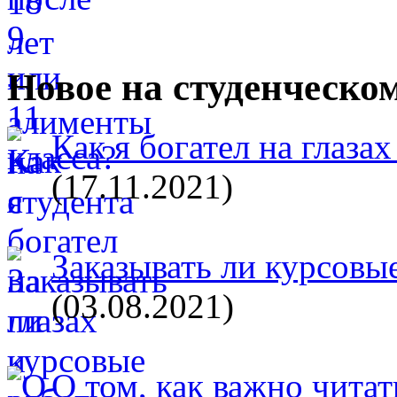
Новое на студенческо
Как я богател на глазах
(17.11.2021)
Заказывать ли курсовые
(03.08.2021)
О том, как важно читат