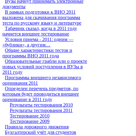
Вузы начнут принимать электронные
документы
В рамках подготовки к ВНО 2011
выложена для скачивания программа
теста по русскому языку и литературе
Табачник сказал, когда в 2011 году
начнется внешнее тестирование
Условия приема - 2011: одним —
«бублики», а другим…
Общие характеристики тестов и
программы ВНО 2011 года
Образовательные грабли или о проекте
новых условий поступления в ВУЗы в
2011 году
Программы внешнего независимого
оценивания 2011
Определен перечень предметов, по
которым будет проводиться внешнее
оценивание в 2011 году
Результаты тестирования 2010
Результаты тестирования 2011
Тестирование 2010
Тестирование 2009
Правила дорожного движения
Бухгалтерский учёт для студентов