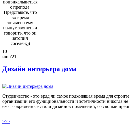
поприкалываться
с препода.
Представьте, что
во время
экзамена ему
начнут звонить и
говорить, что он
затопил
соседей;))
10
июн'21
Дизайн интерьера дома
Студенчество - это вряд ли самое подходящая время для строи
организации его функциональности и эстетичности никогда не 
еко - современные стили дизайнов помещений, со своими преи
>>>