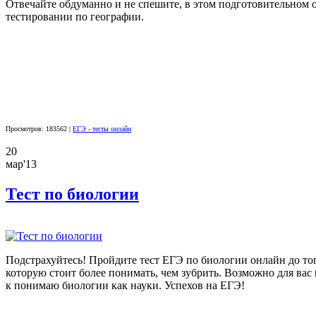
Отвечайте обдуманно и не спешите, в этом подготовительном о
тестировании по географии.
Просмотров: 183562 |
ЕГЭ - тесты онлайн
20
мар'13
Тест по биологии
Подстрахуйтесь! Пройдите тест ЕГЭ по биологии онлайн до того
которую стоит более понимать, чем зубрить. Возможно для вас
к понимаю биологии как науки. Успехов на ЕГЭ!