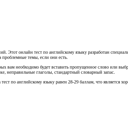
ий. Этот онлайн тест по английскому языку разработан специал
а проблемные темы, если они есть.
торых вам необходимо будет вставить пропущенное слово или выбр
ке, неправильные глаголы, стандартный словарный запас.
 тест по английскому языку равен 28-29 баллам, что является х