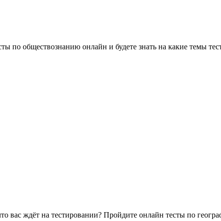
сты по обществознанию онлайн и будете знать на какие темы тес
 что вас ждёт на тестировании? Пройдите онлайн тесты по геогр