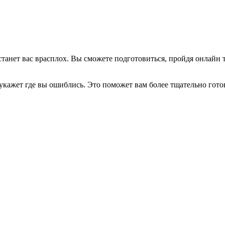
анет вас врасплох. Вы сможете подготовиться, пройдя онлайн те
укажет где вы ошиблись. Это поможет вам более тщательно гото