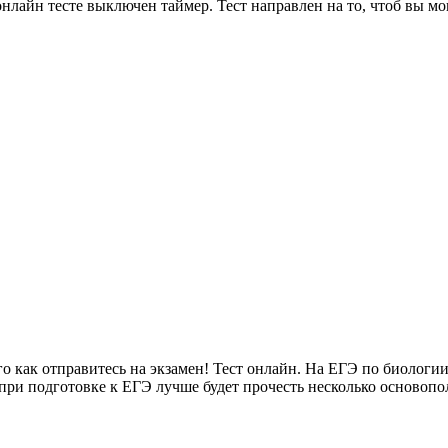
нлайн тесте выключен таймер. Тест направлен на то, чтоб вы мо
 как отправитесь на экзамен! Тест онлайн. На ЕГЭ по биологии в
 при подготовке к ЕГЭ лучше будет прочесть несколько основоп