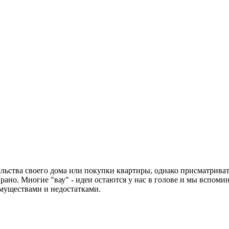
тельства своего дома или покупки квартиры, однако присматрив
рано. Многие "вау" - идеи остаются у нас в голове и мы вспоми
муществами и недостатками.