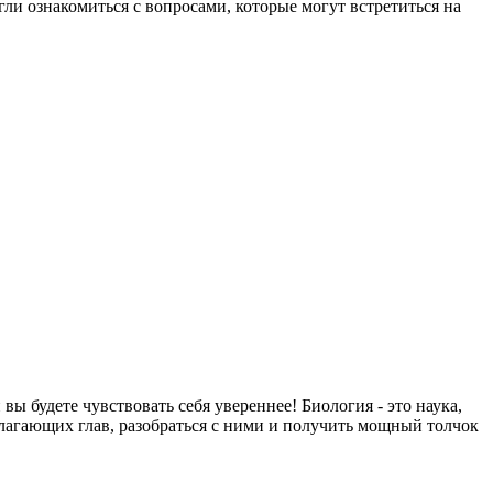
гли ознакомиться с вопросами, которые могут встретиться на
ы будете чувствовать себя увереннее! Биология - это наука,
олагающих глав, разобраться с ними и получить мощный толчок