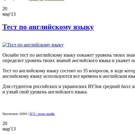
20
мар'13
Тест по английскому языку
Онлайн тест по английскому языку покажет уровень твоих знан
определит уровень твоих знаний английского языка и укажет н
Тест по английскому языку состоит из 35 вопросов, в ходе ко
английскому языку используются все времена в английском язы
Для студентов российских и украинских ВУЗов средний балл за
и узнай свой уровень английского языка.
Просмотров: 62864 |
ЕГЭ - тесты онлайн
20
мар'13