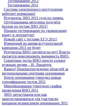
Тестирование 2012
Тестирование 2011
Система электронного поступления
работает нормально!
Результаты ЗНО 2011 года по химии.
Опубликованы методики подсчёта
баллов по тестам ЗНО 2011!
Прошло тестирование по украинскому
языку и литературе!
Новый сайт с тестами ЕГЭ 2011!
Изменений во время вступительной
кампании-2011 не будет
Результаты ВНО сводятся на нет! Власть
пытается нивелировать значимость ВНО.
Секретные тесты ВНО просто сольют
нужным людям, - И. Ликарчук
Важно! Перераспределение областей за
региональными центрами оценивания
Центр оценивания утвердил новые
спецификации тестов 2011
Минобразования утвердило график
проведения ВНО 2011
ЗНО: регистрация или как
зарегистрироваться для участия во
внешнем независимом оценивании 2011