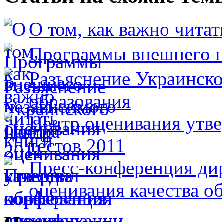
О том, как важно читат
Программы внешнего н
Разъяснение Украинско
образования
Центр оценивания утв
тестов 2011
Пресс-конференция ди
оценивания качества о