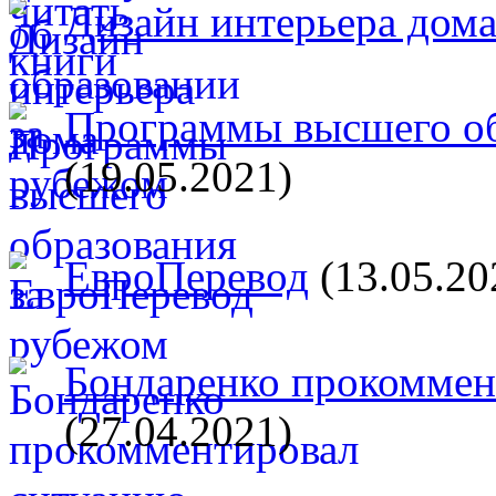
Дизайн интерьера дом
Программы высшего об
(19.05.2021)
ЕвроПеревод
(13.05.20
Бондаренко прокоммент
(27.04.2021)