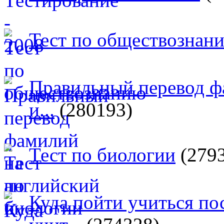
Тест по обществознан
Правильный перевод ф
и...
(280193)
Тест по биологии
(279
Куда пойти учиться п