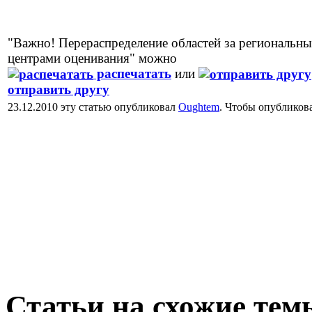
"Важно! Перераспределение областей за региональн
центрами оценивания" можно
распечатать
или
отправить другу
23.12.2010 эту статью опубликовал
Oughtem
. Чтобы опубликов
Статьи на схожие тем