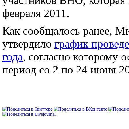
участников ВНО, которая 
февраля 2011.
Как сообщалось ранее, М
утвердило
график провед
года
, согласно которому 
период со 2 по 24 июня 2