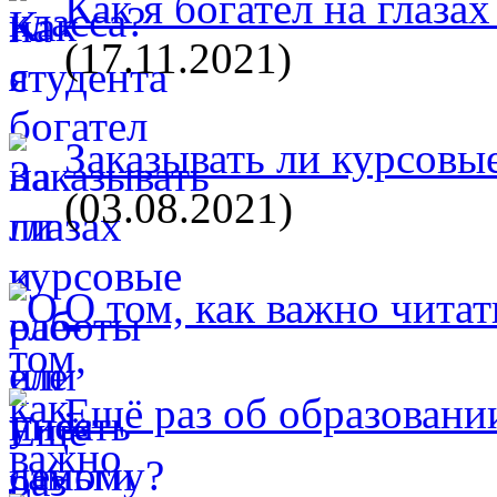
Как я богател на глазах
(17.11.2021)
Заказывать ли курсовые
(03.08.2021)
О том, как важно читат
Ещё раз об образовани