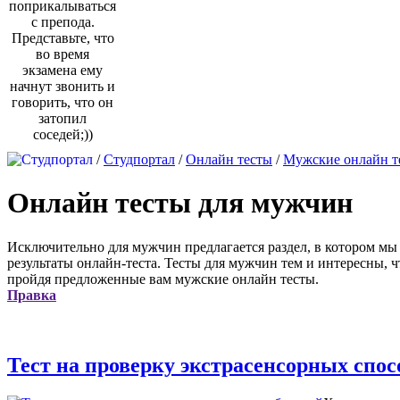
поприкалываться
с препода.
Представьте, что
во время
экзамена ему
начнут звонить и
говорить, что он
затопил
соседей;))
/
Студпортал
/
Онлайн тесты
/
Мужские онлайн т
Онлайн тесты для мужчин
Исключительно для мужчин предлагается раздел, в котором мы 
результаты онлайн-теста. Тесты для мужчин тем и интересны, 
пройдя предложенные вам мужские онлайн тесты.
Правка
Тест на проверку экстрасенсорных спос