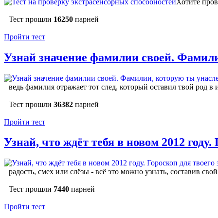
Хотите пров
Тест прошли
16250
парней
Пройти тест
Узнай значение фамилии своей. Фамили
ведь фамилия отражает тот след, который оставил твой род в 
Тест прошли
36382
парней
Пройти тест
Узнай, что ждёт тебя в новом 2012 году.
радость, смех или слёзы - всё это можно узнать, составив св
Тест прошли
7440
парней
Пройти тест