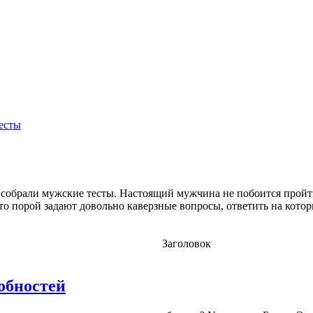
есты
собрали мужские тесты. Настоящий мужчина не побоится пройти т
что порой задают довольно каверзные вопросы, ответить на кото
Заголовок
обностей