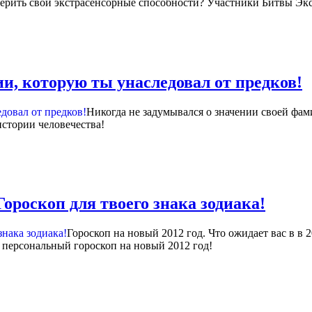
ерить свои экстрасенсорные способности? Участники Битвы Экс
и, которую ты унаследовал от предков!
Никогда не задумывался о значении своей фа
истории человечества!
 Гороскоп для твоего знака зодиака!
Гороскоп на новый 2012 год. Что ожидает вас в в 2
ой персональный гороскоп на новый 2012 год!