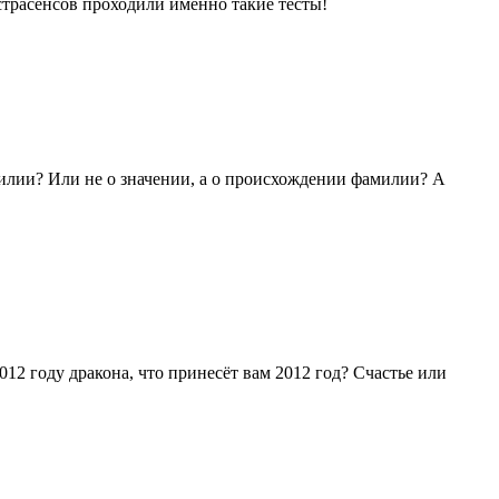
трасенсов проходили именно такие тесты!
милии? Или не о значении, а о происхождении фамилии? А
012 году дракона, что принесёт вам 2012 год? Счастье или