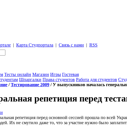
ртале
|
Карта Студпортала
|
Связь с нами
|
RSS
ум
Тесты онлайн
Магазин
Игры
Гостевая
студентам
Шпаргалки
Права студентов
Работа для студентов
Студ
ание
/
Тестирование 2009
/ У выпускников началась генеральн
ральная репетиция перед тест
еральная репетиция перед основной сессией прошла по всей Ук
дей. Их не смутило даже то, что за участие нужно было заплатит