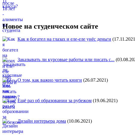
Новое на студенческом сайте
Как я богател на глазах и еле-еле унёс деньги
(17.11.2021
Заказывать ли курсовые работы или писать с...
(03.08.20
О том, как важно читать книги
(26.07.2021)
Ещё раз об образовании за рубежом
(19.06.2021)
Дизайн интерьера дома
(10.06.2021)