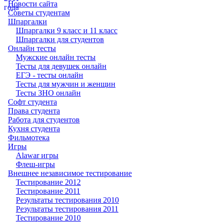
Новости сайта
Советы студентам
Шпаргалки
Шпаргалки 9 класс и 11 класс
Шпаргалки для студентов
Онлайн тесты
Мужские онлайн тесты
Тесты для девушек онлайн
ЕГЭ - тесты онлайн
Тесты для мужчин и женщин
Тесты ЗНО онлайн
Софт студента
Права студента
Работа для студентов
Кухня студента
Фильмотека
Игры
Alawar игры
Флеш-игры
Внешнее независимое тестирование
Тестирование 2012
Тестирование 2011
Результаты тестирования 2010
Результаты тестирования 2011
Тестирование 2010