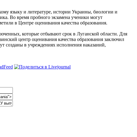
кому языку и литературе, истории Украины, биологии и
зика. Во время пробного экзамена ученики могут
метили в Центре оценивания качества образования.
люченных, которые отбывают срок в Луганской области. Для
аинский центр оценивания качества образования заключил
ут созданы в учреждениях исполнения наказаний,