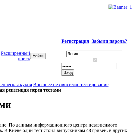
Регистрация
Забыли пароль?
Расширенный
поиск
енческая кухня
Внешнее независимое тестирование
ая репетиция перед тестами
ами
раине. По данным информационного центра независимого
ь. В Киеве один тест стоил выпускникам 48 гривен, в других