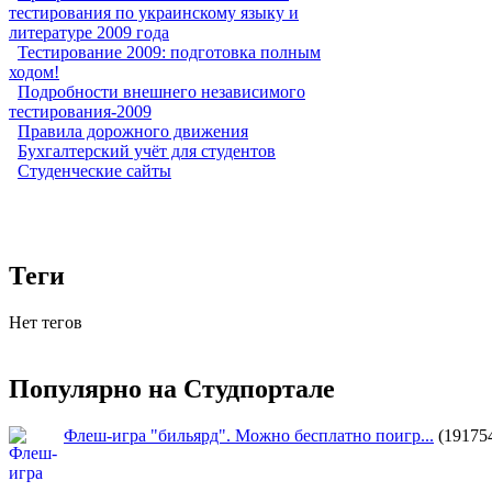
тестирования по украинскому языку и
литературе 2009 года
Тестирование 2009: подготовка полным
ходом!
Подробности внешнего независимого
тестирования-2009
Правила дорожного движения
Бухгалтерский учёт для студентов
Студенческие сайты
Теги
Нет тегов
Популярно на Студпортале
Флеш-игра "бильярд". Можно бесплатно поигр...
(19175