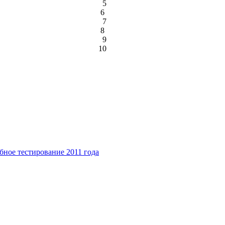
5
6
7
8
9
10
бное тестирование 2011 года