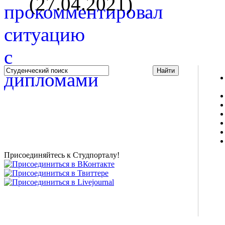
(27.04.2021)
Studportal.net.ua - неофициальный студенческий сайт
о высшем образовании и студенческой жизни.
Студенческие новости, шпаргалки, софт, форум
студентов, живое общение в чате, студенческий
магазин и полезные советы, тесты ЕГЭ онлайн и
новости внешнего тестирования собраны и
представлены на нашем студенческом сайте.
Присоединяйтесь к Студпорталу!