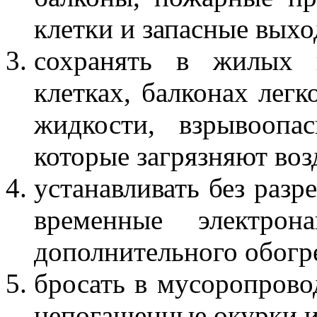
клетки и запасные выхо
сохранять в жилых 
клетках, балконах лег
жидкости, взрывоопа
которые загрязняют воз
устанавливать без раз
временные электрон
дополнительного обогр
бросать в мусоропрово
непогашенные окурки и