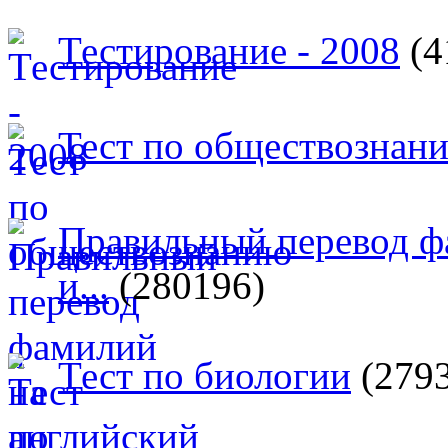
Тестирование - 2008
(4
Тест по обществознан
Правильный перевод ф
и...
(280196)
Тест по биологии
(279