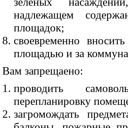
зеленых насаждени
надлежащем содержа
площадок;
своевременно вносить
площадью и за коммуна
Вам запрещаено:
проводить самово
перепланировку помещ
загромождать предме
балконы, пожарные пр