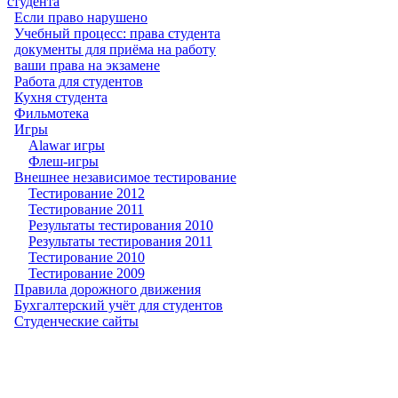
студента
Если право нарушено
Учебный процесс: права студента
документы для приёма на работу
ваши права на экзамене
Работа для студентов
Кухня студента
Фильмотека
Игры
Alawar игры
Флеш-игры
Внешнее независимое тестирование
Тестирование 2012
Тестирование 2011
Результаты тестирования 2010
Результаты тестирования 2011
Тестирование 2010
Тестирование 2009
Правила дорожного движения
Бухгалтерский учёт для студентов
Студенческие сайты