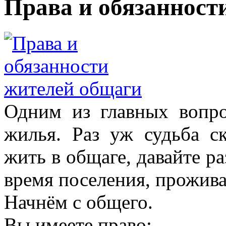
Права и обязанност
Одним из главных вопро
жилья. Раз уж судьба ск
жить в общаге, давайте р
время поселения, прожива
Начнём с общего.
Вы имеете право: