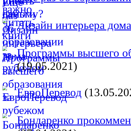
Дизайн интерьера дом
Программы высшего об
(19.05.2021)
ЕвроПеревод
(13.05.20
Бондаренко прокоммент