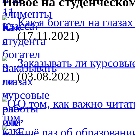
Новое на студенческо
Как я богател на глазах
(17.11.2021)
Заказывать ли курсовые
(03.08.2021)
О том, как важно читат
Ещё раз об образовани