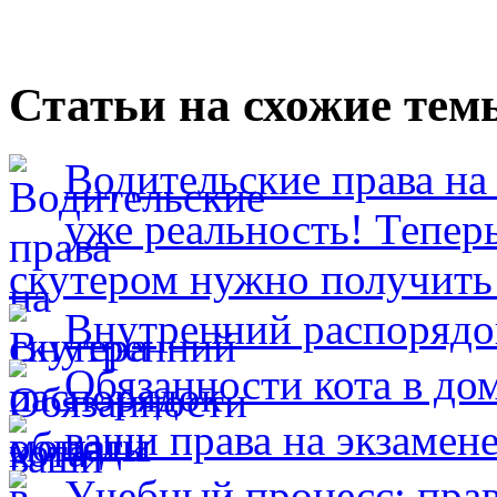
Статьи на схожие тем
Водительские права на
уже реальность! Теперь
скутером нужно получить
Внутренний распорядо
Обязанности кота в до
ваши права на экзамен
Учебный процесс: прав