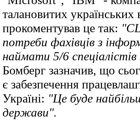
талановитих українських 
прокоментував це так:
"СШ
потреби фахівців з інфор
наймати 5/6 спеціалістів 
Бомберг зазначив, що сьо
є забезпечення працевлаш
Україні:
"Це буде найбіль
держави".