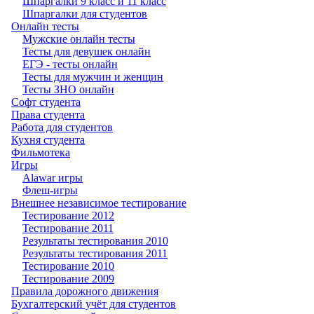
Шпаргалки 9 класс и 11 класс
Шпаргалки для студентов
Онлайн тесты
Мужские онлайн тесты
Тесты для девушек онлайн
ЕГЭ - тесты онлайн
Тесты для мужчин и женщин
Тесты ЗНО онлайн
Софт студента
Права студента
Работа для студентов
Кухня студента
Фильмотека
Игры
Alawar игры
Флеш-игры
Внешнее независимое тестирование
Тестирование 2012
Тестирование 2011
Результаты тестирования 2010
Результаты тестирования 2011
Тестирование 2010
Тестирование 2009
Правила дорожного движения
Бухгалтерский учёт для студентов