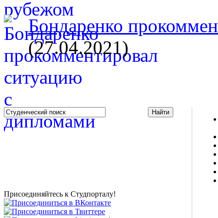
Бондаренко прокоммент
(27.04.2021)
Studportal.net.ua - неофициальный студенческий сайт
о высшем образовании и студенческой жизни.
Студенческие новости, шпаргалки, софт, форум
студентов, живое общение в чате, студенческий
магазин и полезные советы, тесты ЕГЭ онлайн и
новости внешнего тестирования собраны и
представлены на нашем студенческом сайте.
Присоединяйтесь к Студпорталу!