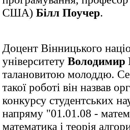
США)
Білл Поучер
.
Доцент Вінницького націо
університету
Володимир
талановитою молоддю. Се
такої роботі він назвав о
конкурсу студентських нау
напряму "01.01.08 - матем
математика і теорія алгор