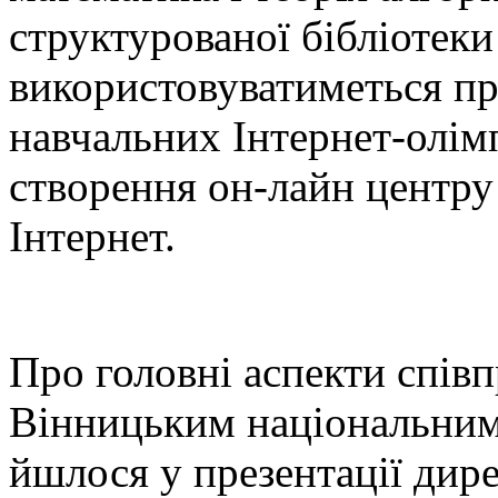
структурованої бібліотеки
використовуватиметься пр
навчальних Інтернет-олім
створення он-лайн центру 
Інтернет.
Про головні аспекти спів
Вінницьким національним
йшлося у презентації дир