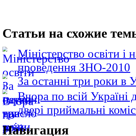
Статьи на схожие тем
Міністерство освіти і 
проведення ЗНО-2010
За останні три роки в 
Вчора по всій Україні 
двері приймальні комісі
Навигация