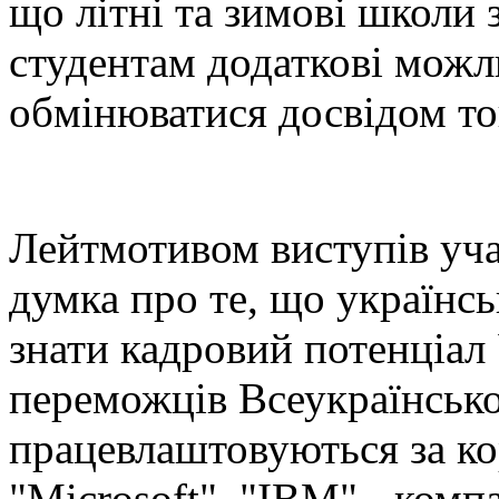
що літні та зимові школи
студентам додаткові можл
обмінюватися досвідом т
Лейтмотивом виступів уча
думка про те, що українс
знати кадровий потенціал
переможців Всеукраїнсько
працевлаштовуються за ко
"Microsoft", "IBM" - компа