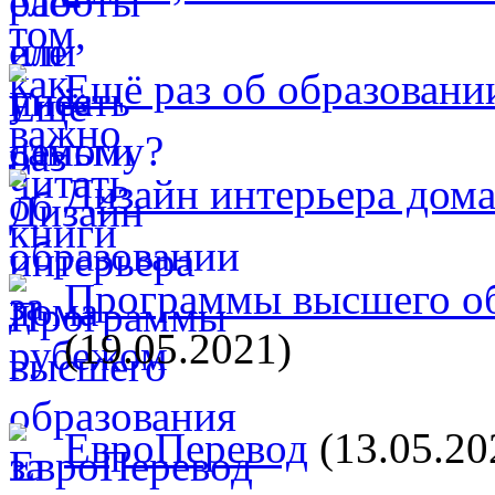
Ещё раз об образовани
Дизайн интерьера дом
Программы высшего об
(19.05.2021)
ЕвроПеревод
(13.05.20