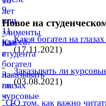
Новое на студенческо
Как я богател на глазах
(17.11.2021)
Заказывать ли курсовые
(03.08.2021)
О том, как важно читат