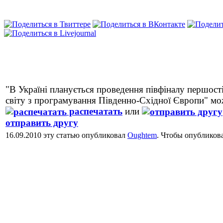
"В Україні планується проведення півфіналу першост
світу з програмування Південно-Східної Європи" м
распечатать
или
отправить другу
16.09.2010 эту статью опубликовал
Oughtem
. Чтобы опубликов