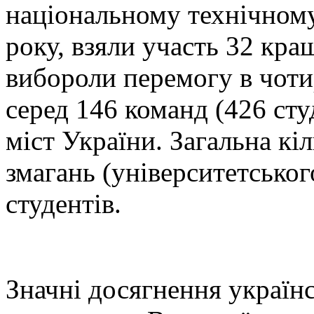
національному технічному
року, взяли участь 32 кра
вибороли перемогу в чоти
серед 146 команд (426 студ
міст України. Загальна кіл
змагань (університетськог
студентів.
Значні досягнення українс