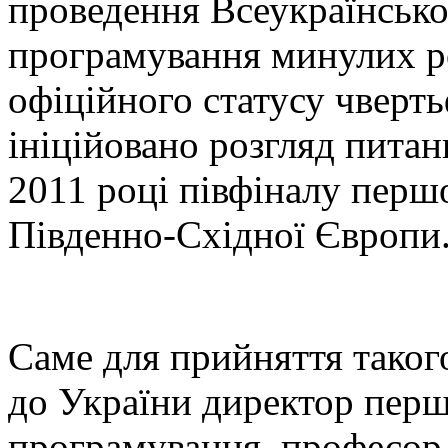
проведення Всеукраїнської
програмування минулих ро
офіційного статусу чверть
ініційовано розгляд питан
2011 році півфіналу першо
Південно-Східної Європи
Саме для прийняття таког
до України директор перш
програмування, професор 