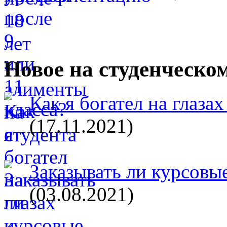
Новое на студенческо
Как я богател на глазах
(17.11.2021)
Заказывать ли курсовые
(03.08.2021)