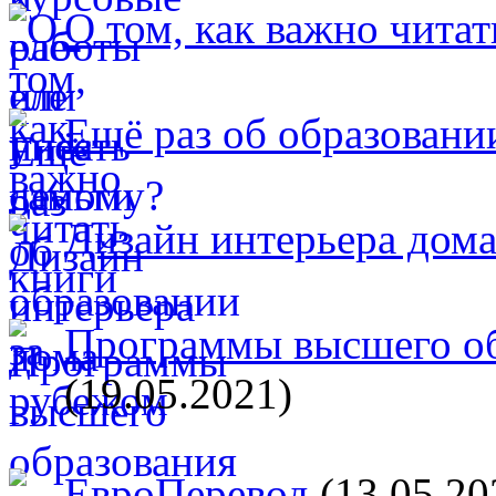
О том, как важно читат
Ещё раз об образовани
Дизайн интерьера дом
Программы высшего об
(19.05.2021)
ЕвроПеревод
(13.05.20