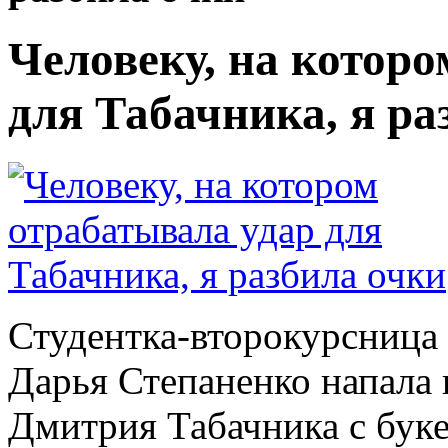
Человеку, на котор
для Табачника, я ра
Студентка-второкурсница
Дарья Степаненко напала
Дмитрия Табачника с буке