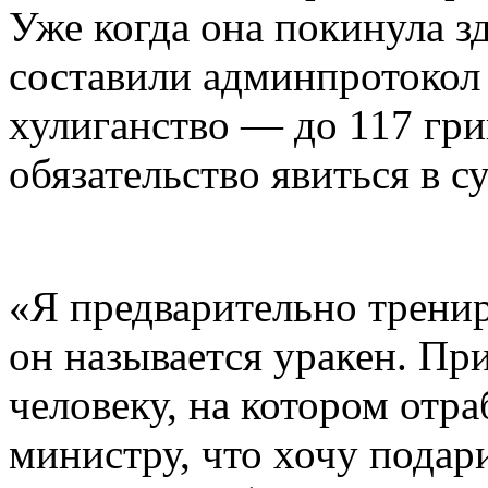
Уже когда она покинула з
составили админпротокол 
хулиганство — до 117 гри
обязательство явиться в с
«Я предварительно тренир
он называется уракен. При
человеку, на котором отра
министру, что хочу подари