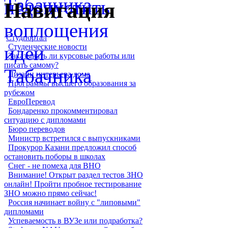
Навигация
Студпортал
Студенческие новости
Заказывать ли курсовые работы или
писать самому?
Дизайн интерьера дома
Программы высшего образования за
рубежом
ЕвроПеревод
Бондаренко прокомментировал
ситуацию с дипломами
Бюро переводов
Министр встретился с выпускниками
Прокурор Казани предложил способ
остановить поборы в школах
Снег - не помеха для ВНО
Внимание! Открыт раздел тестов ЗНО
онлайн! Пройти пробное тестирование
ЗНО можно прямо сейчас!
Россия начинает войну с "липовыми"
дипломами
Успеваемость в ВУЗе или подработка?