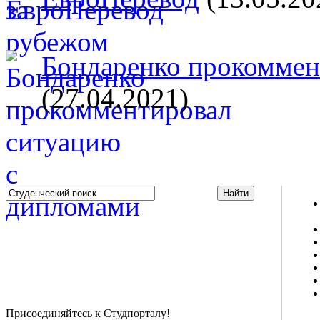
Бондаренко прокоммент
(27.04.2021)
Studportal.net.ua - неофициальный студенческий сайт
о высшем образовании и студенческой жизни.
Студенческие новости, шпаргалки, софт, форум
студентов, живое общение в чате, студенческий
магазин и полезные советы, тесты ЕГЭ онлайн и
новости внешнего тестирования собраны и
представлены на нашем студенческом сайте.
Присоединяйтесь к Студпорталу!