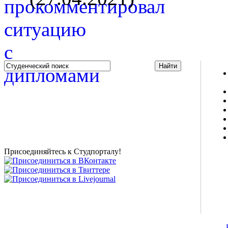
Studportal.net.ua - неофициальный студенческий сайт
о высшем образовании и студенческой жизни.
Студенческие новости, шпаргалки, софт, форум
студентов, живое общение в чате, студенческий
магазин и полезные советы, тесты ЕГЭ онлайн и
новости внешнего тестирования собраны и
представлены на нашем студенческом сайте.
Присоединяйтесь к Студпорталу!
©2007-2013