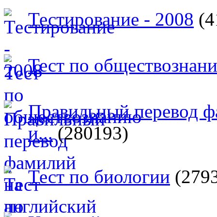
Тестирование - 2008
(4
Тест по обществознан
Правильный перевод ф
и...
(280193)
Тест по биологии
(279