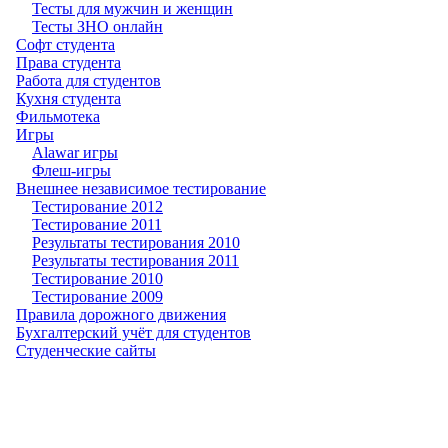
Тесты для мужчин и женщин
Тесты ЗНО онлайн
Софт студента
Права студента
Работа для студентов
Кухня студента
Фильмотека
Игры
Alawar игры
Флеш-игры
Внешнее независимое тестирование
Тестирование 2012
Тестирование 2011
Результаты тестирования 2010
Результаты тестирования 2011
Тестирование 2010
Тестирование 2009
Правила дорожного движения
Бухгалтерский учёт для студентов
Студенческие сайты