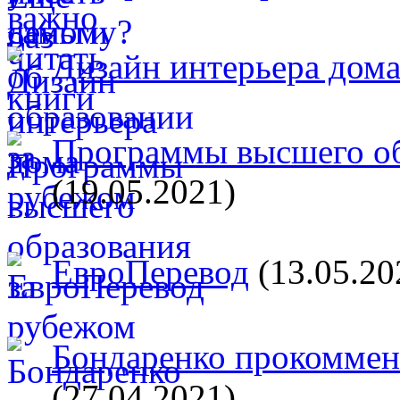
Дизайн интерьера дом
Программы высшего об
(19.05.2021)
ЕвроПеревод
(13.05.20
Бондаренко прокоммент
(27.04.2021)