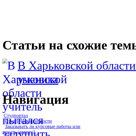
Статьи на схожие тем
В Харьковской области
ученика
Навигация
Студпортал
Студенческие новости
Заказывать ли курсовые работы или
писать самому?