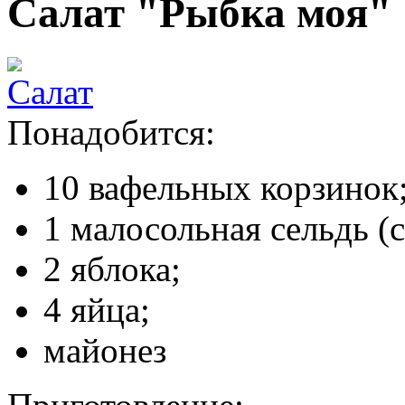
Салат "Рыбка моя"
Понадобится:
10 вафельных корзинок
1 малосольная сельдь (с
2 яблока;
4 яйца;
майонез