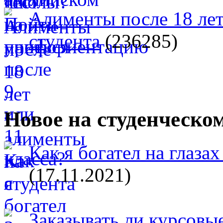
Алименты после 18 лет
студента
(236285)
Новое на студенческо
Как я богател на глазах
(17.11.2021)
Заказывать ли курсовые