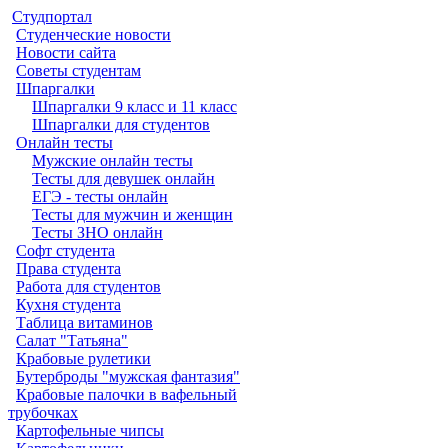
Студпортал
Студенческие новости
Новости сайта
Советы студентам
Шпаргалки
Шпаргалки 9 класс и 11 класс
Шпаргалки для студентов
Онлайн тесты
Мужские онлайн тесты
Тесты для девушек онлайн
ЕГЭ - тесты онлайн
Тесты для мужчин и женщин
Тесты ЗНО онлайн
Софт студента
Права студента
Работа для студентов
Кухня студента
Таблица витаминов
Салат "Татьяна"
Крабовые рулетики
Бутерброды "мужская фантазия"
Крабовые палочки в вафельный
трубочках
Картофельные чипсы