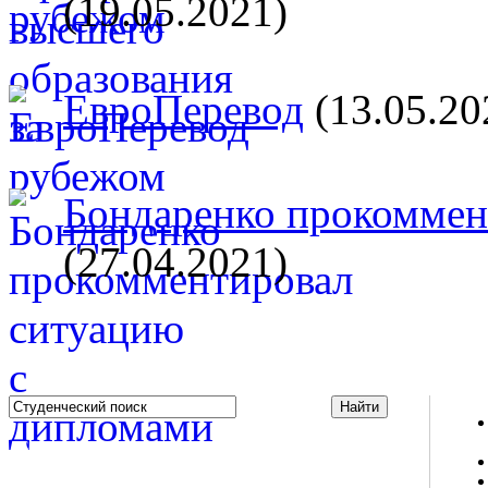
(19.05.2021)
ЕвроПеревод
(13.05.20
Бондаренко прокоммент
(27.04.2021)
Studportal.net.ua - неофициальный студенческий сайт
о высшем образовании и студенческой жизни.
Студенческие новости, шпаргалки, софт, форум