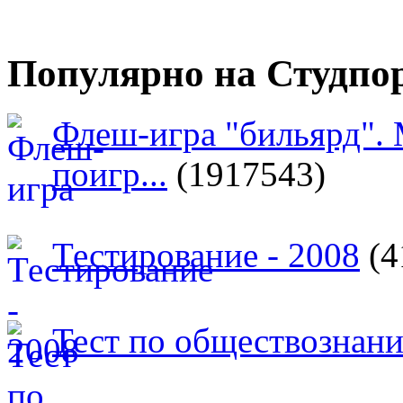
Популярно на Студпо
Флеш-игра "бильярд".
поигр...
(1917543)
Тестирование - 2008
(4
Тест по обществознан