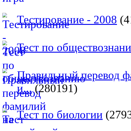
Тестирование - 2008
(4
Тест по обществознан
Правильный перевод ф
и...
(280191)
Тест по биологии
(279