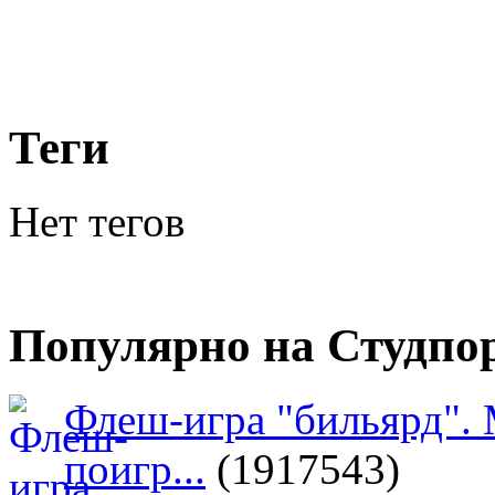
Теги
Нет тегов
Популярно на Студпо
Флеш-игра "бильярд".
поигр...
(1917543)