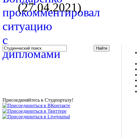
(27.04.2021)
Studportal.net.ua - неофициальный студенческий сайт
о высшем образовании и студенческой жизни.
Студенческие новости, шпаргалки, софт, форум
студентов, живое общение в чате, студенческий
магазин и полезные советы, тесты ЕГЭ онлайн и
новости внешнего тестирования собраны и
представлены на нашем студенческом сайте.
Присоединяйтесь к Студпорталу!