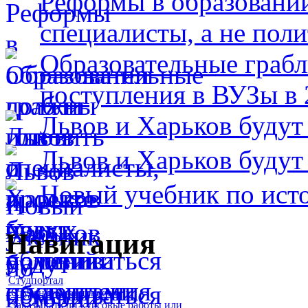
Реформы в образовани
специалисты, а не пол
Образовательные грабл
поступления в ВУЗы в 
Львов и Харьков будут
Львов и Харьков будут
Новый учебник по исто
Навигация
Студпортал
Студенческие новости
Заказывать ли курсовые работы или