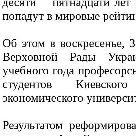
десяти— пятнадцати лет 
попадут в мировые рейтин
Об этом в воскресенье, 3
Верховной Рады Украи
учебного года професорсь
студентов Киевского
экономического университ
Результатом реформиров