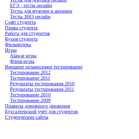
ЕГЭ - тесты онлайн
Тесты для мужчин и женщин
Тесты ЗНО онлайн
Софт студента
Права студента
Работа для студентов
Кухня студента
Фильмотека
Игры
Alawar игры
Флеш-игры
Внешнее независимое тестирование
Тестирование 2012
Тестирование 2011
Результаты тестирования 2010
Результаты тестирования 2011
Тестирование 2010
Тестирование 2009
Правила дорожного движения
Бухгалтерский учёт для студентов
Студенческие сайты