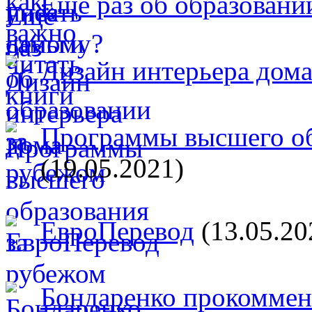
Ещё раз об образовани
Дизайн интерьера дом
Программы высшего об
(19.05.2021)
ЕвроПеревод
(13.05.20
Бондаренко прокоммент