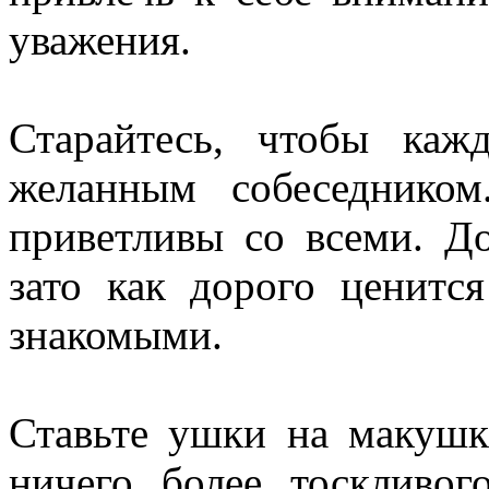
уважения.
Старайтесь, чтобы каж
желанным собеседником
приветливы со всеми. До
зато как дорого ценит
знакомыми.
Ставьте ушки на макушк
ничего более тоскливог