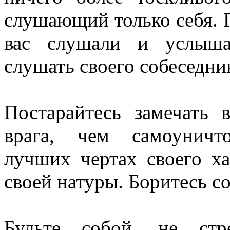
слушающий только себя. П
вас слушали и услыша
слушать своего собеседни
Постарайтесь замечать 
врага, чем самоуничт
лучших чертах своего ха
своей натуры. Боритесь с
Будьте собой, не стр