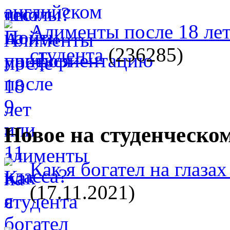
Алименты после 18 лет
студента
(236285)
Новое на студенческо
Как я богател на глазах
(17.11.2021)