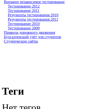
Внешнее независимое тестирование
Тестирование 2012
Тестирование 2011
Результаты тестирования 2010
Результаты тестирования 2011
Тестирование 2010
Тестирование 2009
Правила дорожного движения
Бухгалтерский учёт для студентов
Студенческие сайты
Теги
Нет тегов