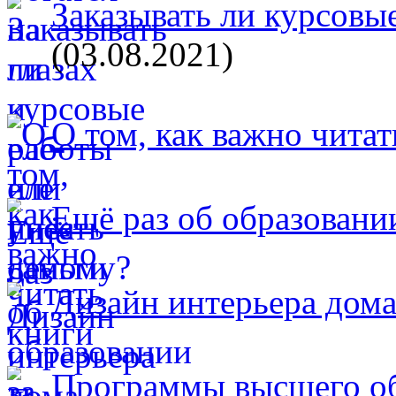
Заказывать ли курсовые
(03.08.2021)
О том, как важно читат
Ещё раз об образовани
Дизайн интерьера дом
Программы высшего об