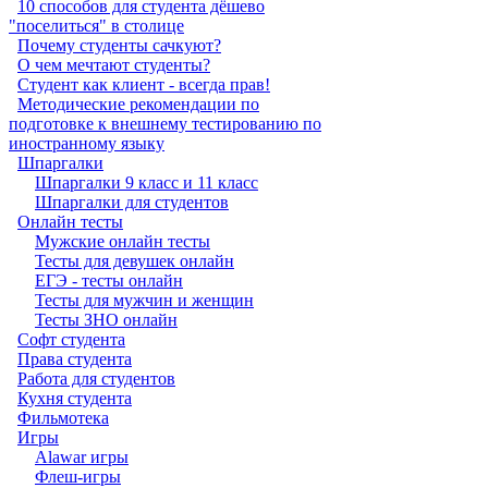
10 способов для студента дёшево
"поселиться" в столице
Почему студенты сачкуют?
О чем мечтают студенты?
Студент как клиент - всегда прав!
Методические рекомендации по
подготовке к внешнему тестированию по
иностранному языку
Шпаргалки
Шпаргалки 9 класс и 11 класс
Шпаргалки для студентов
Онлайн тесты
Мужские онлайн тесты
Тесты для девушек онлайн
ЕГЭ - тесты онлайн
Тесты для мужчин и женщин
Тесты ЗНО онлайн
Софт студента
Права студента
Работа для студентов
Кухня студента
Фильмотека
Игры
Alawar игры
Флеш-игры