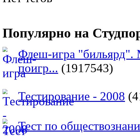
Популярно на Студпо
Флеш-игра "бильярд".
поигр...
(1917543)
Тестирование - 2008
(4
Тест по обществознан