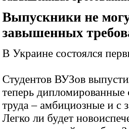
Выпускники не могут
завышенных требова
В Украине состоялся пер
Студентов ВУЗов выпусти
теперь дипломированные 
труда – амбициозные и с
Легко ли будет новоиспе