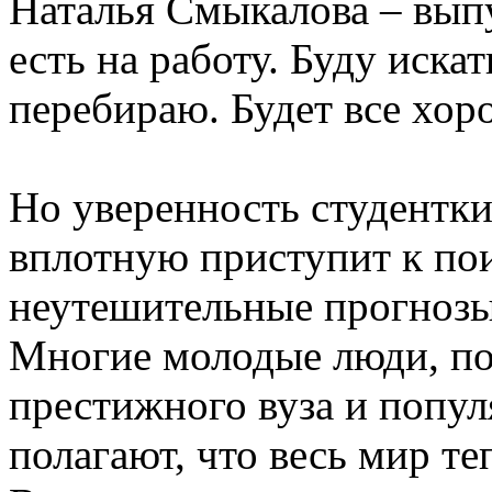
Наталья Смыкалова – вып
есть на работу. Буду искат
перебираю. Будет все хор
Но уверенность студентки
вплотную приступит к пои
неутешительные прогнозы 
Многие молодые люди, п
престижного вуза и попу
полагают, что весь мир те