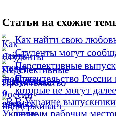
Статьи на схожие тем
Как найти свою любов
Студенты могут сообща
Перспективные выпуск
Правительство России 
которые не могут далее
В Украине выпускники
первым рабочим место