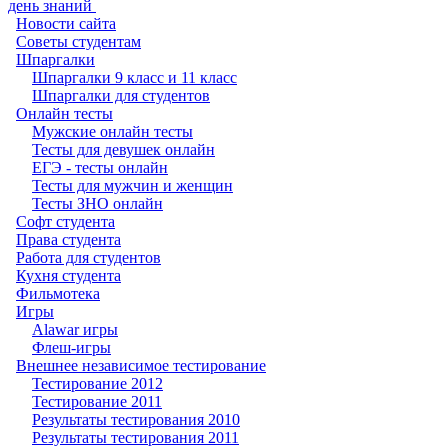
день знаний ‎
Новости сайта
Советы студентам
Шпаргалки
Шпаргалки 9 класс и 11 класс
Шпаргалки для студентов
Онлайн тесты
Мужские онлайн тесты
Тесты для девушек онлайн
ЕГЭ - тесты онлайн
Тесты для мужчин и женщин
Тесты ЗНО онлайн
Софт студента
Права студента
Работа для студентов
Кухня студента
Фильмотека
Игры
Alawar игры
Флеш-игры
Внешнее независимое тестирование
Тестирование 2012
Тестирование 2011
Результаты тестирования 2010
Результаты тестирования 2011