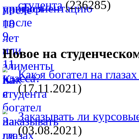
студента
(236285)
Новое на студенческо
Как я богател на глазах
(17.11.2021)
Заказывать ли курсовые
(03.08.2021)