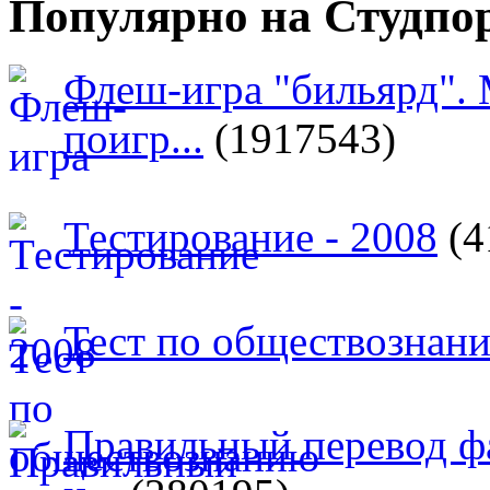
Популярно на Студпо
Флеш-игра "бильярд".
поигр...
(1917543)
Тестирование - 2008
(4
Тест по обществознан
Правильный перевод ф