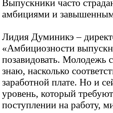
Выпускники часто страд
амбициями и завышенным
Лидия Думиникэ – директ
«Амбициозности выпускни
позавидовать. Молодежь се
знаю, насколько соответс
заработной плате. Но и се
уровень, который требую
поступлении на работу, м