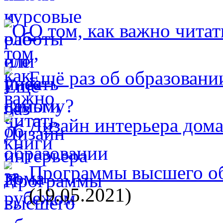
О том, как важно читат
Ещё раз об образовани
Дизайн интерьера дом
Программы высшего об
(19.05.2021)