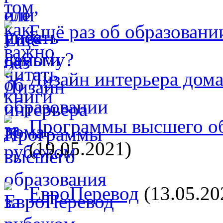
Ещё раз об образовани
Дизайн интерьера дом
Программы высшего об
(19.05.2021)
ЕвроПеревод
(13.05.20