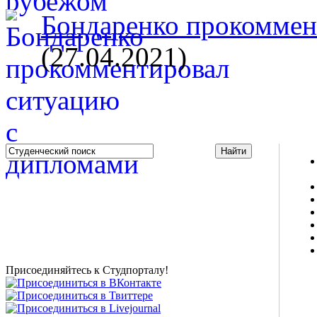
Бондаренко прокоммент
(27.04.2021)
Studportal.net.ua - неофициальный студенческий сайт
о высшем образовании и студенческой жизни.
Студенческие новости, шпаргалки, софт, форум
студентов, живое общение в чате, студенческий
магазин и полезные советы, тесты ЕГЭ онлайн и
новости внешнего тестирования собраны и
представлены на нашем студенческом сайте.
Присоединяйтесь к Студпорталу!