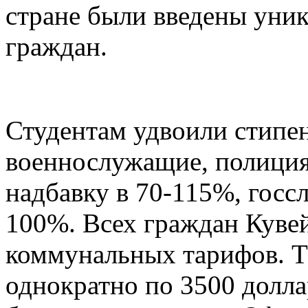
стране были введены уни
граждан.
Студентам удвоили стипен
военнослужащие, полиция
надбавку в 70-115%, госс
100%. Всех граждан Куве
коммунальных тарифов. Т
однократно по 3500 долла