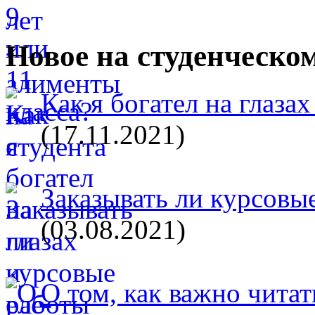
Новое на студенческо
Как я богател на глазах
(17.11.2021)
Заказывать ли курсовые
(03.08.2021)
О том, как важно читат