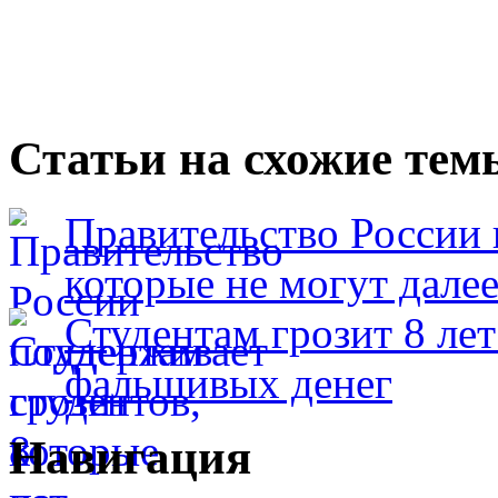
Статьи на схожие тем
Правительство России 
которые не могут далее
Студентам грозит 8 ле
фальшивых денег
Навигация