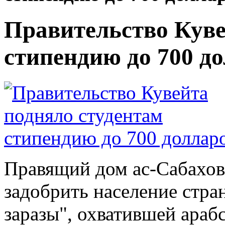
Правительство Куве
стипендию до 700 д
Правящий дом ас-Сабахов
задобрить население стр
заразы", охватившей арабс