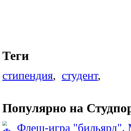
Теги
стипендия
,
студент
,
Популярно на Студпо
Флеш-игра "бильярд".