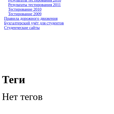
Результаты тестирования 2010
Результаты тестирования 2011
Тестирование 2010
Тестирование 2009
Правила дорожного движения
Бухгалтерский учёт для студентов
Студенческие сайты
Теги
Нет тегов