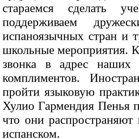
стараемся сделать уч
поддерживаем дружес
испаноязычных стран и 
школьные мероприятия. Кс
звонка в адрес наших 
комплиментов. Иностра
пройти языковую практик
Хулио Гармендия Пенья п
что они распространяют к
испанском.