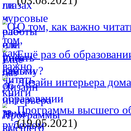
(03.08.2021)
О том, как важно читат
Ещё раз об образовани
Дизайн интерьера дом
Программы высшего об
(19.05.2021)