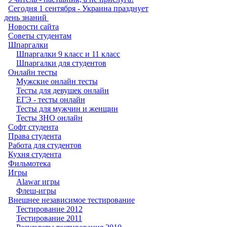
Сегодня 1 сентября - Украина празднует
день знаний ‎
Новости сайта
Советы студентам
Шпаргалки
Шпаргалки 9 класс и 11 класс
Шпаргалки для студентов
Онлайн тесты
Мужские онлайн тесты
Тесты для девушек онлайн
ЕГЭ - тесты онлайн
Тесты для мужчин и женщин
Тесты ЗНО онлайн
Софт студента
Права студента
Работа для студентов
Кухня студента
Фильмотека
Игры
Alawar игры
Флеш-игры
Внешнее независимое тестирование
Тестирование 2012
Тестирование 2011