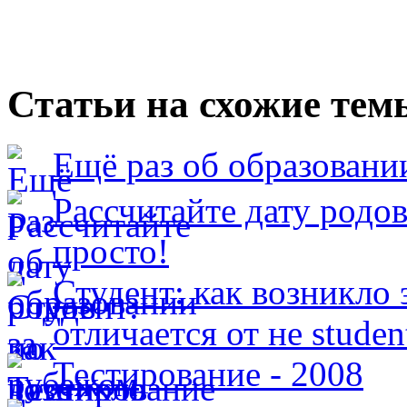
Статьи на схожие тем
Ещё раз об образовани
Рассчитайте дату родов
просто!
Студент: как возникло 
отличается от не studen
Тестирование - 2008