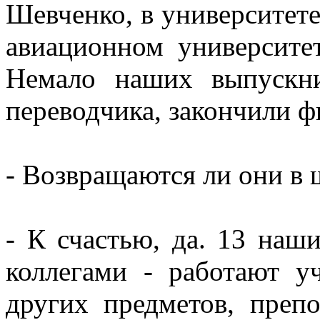
Шевченко, в университет
авиационном университе
Немало наших выпускни
переводчика, закончили ф
- Возвращаются ли они в 
- К счастью, да. 13 наш
коллегами - работают у
других предметов, преп