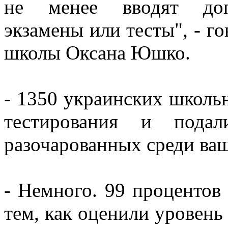
не менее вводят допо
экзамены или тесты", - г
школы Оксана Юшко.
- 1350 украинских школь
тестирования и под
разочарованных среди ва
- Немного. 99 процентов
тем, как оценили уровень