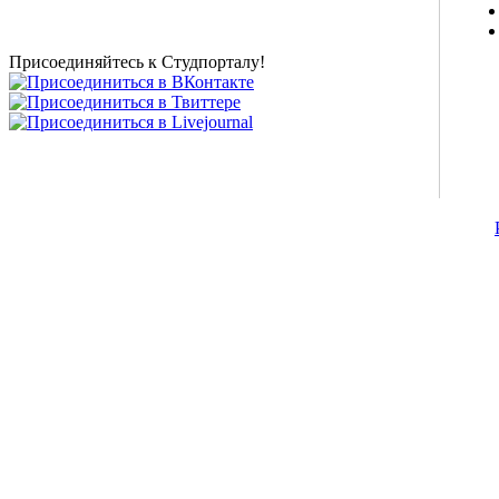
новости внешнего тестирования собраны и
представлены на нашем студенческом сайте.
Присоединяйтесь к Студпорталу!
©2007-2013