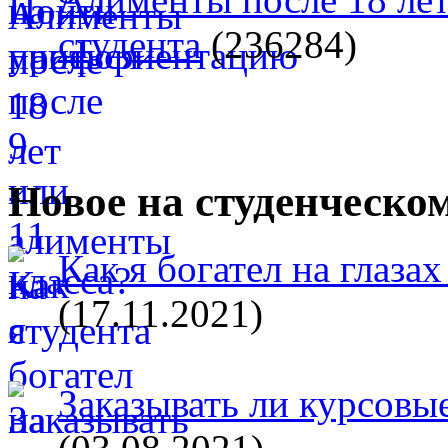
студента
(236284)
Новое на студенческо
Как я богател на глазах
(17.11.2021)
Заказывать ли курсовые