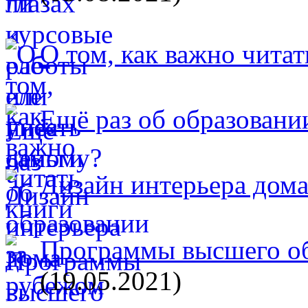
О том, как важно читат
Ещё раз об образовани
Дизайн интерьера дом
Программы высшего об
(19.05.2021)