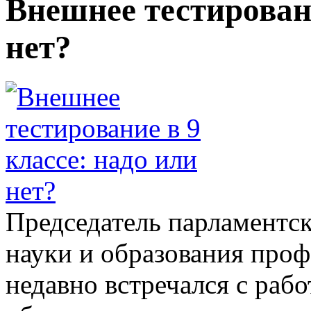
Внешнее тестировани
нет?
Председатель парламентс
науки и образования про
недавно встречался с раб