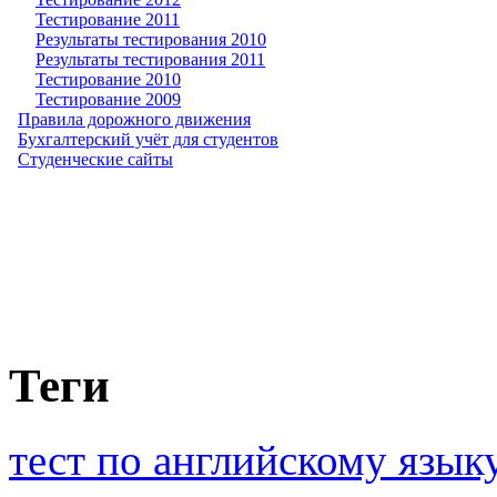
Тестирование 2011
Результаты тестирования 2010
Результаты тестирования 2011
Тестирование 2010
Тестирование 2009
Правила дорожного движения
Бухгалтерский учёт для студентов
Студенческие сайты
Теги
тест по английскому язык