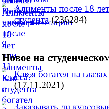
Алименты после 18 лет
студента
(236284)
Новое на студенческо
Как я богател на глазах
(17.11.2021)
Заказывать ли курсовые