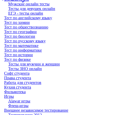
Мужские онлайн тесты
Тесты для девушек онлайн
ЕГЭ - тесты онлайн
Тест по английскому языку
Тест по химии
Тест по обществознанию
Тест по географии
Тест по биологии
Тест по русскому языку
Тест по математике
Тест по информатике
Тест по истории
Тест по физике
Тесты для мужчин и женщин
Тесты ЗНО онлайн
Софт студента
Права студента
Работа для студентов
Кухня студента
Фильмотека
Игры
Alawar игры
Флеш-игры
Внешнее независимое тестирование
Тестирование 2012