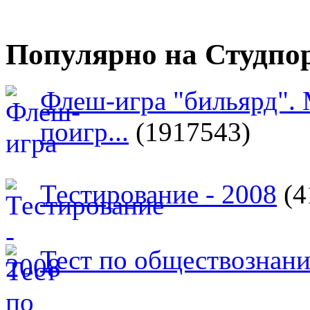
Популярно на Студпо
Флеш-игра "бильярд".
поигр...
(1917543)
Тестирование - 2008
(4
Тест по обществознан