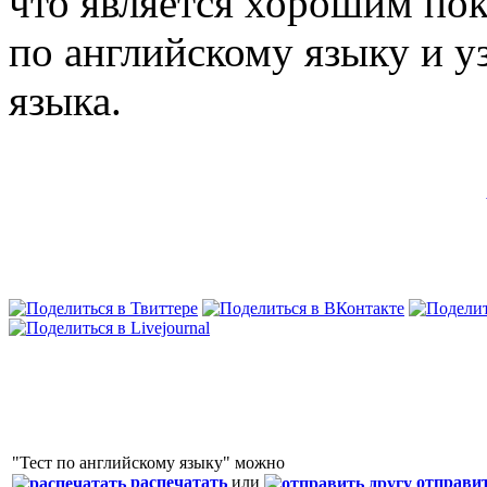
что является хорошим пок
по английскому языку и у
языка.
"Тест по английскому языку" можно
распечатать
или
отправи