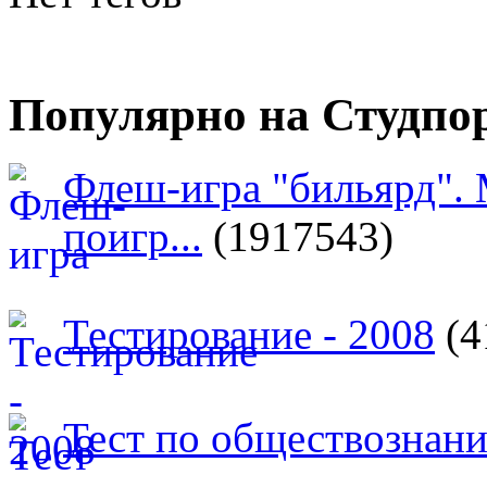
Популярно на Студпо
Флеш-игра "бильярд".
поигр...
(1917543)
Тестирование - 2008
(4
Тест по обществознан