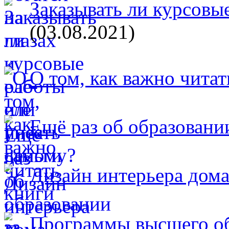
Заказывать ли курсовые
(03.08.2021)
О том, как важно читат
Ещё раз об образовани
Дизайн интерьера дом
Программы высшего об