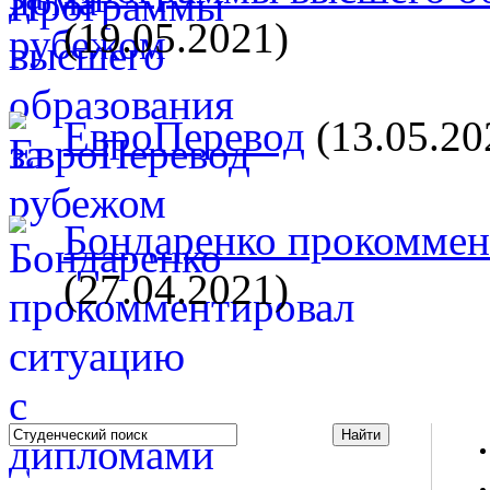
(19.05.2021)
ЕвроПеревод
(13.05.20
Бондаренко прокоммент
(27.04.2021)
Studportal.net.ua - неофициальный студенческий сайт