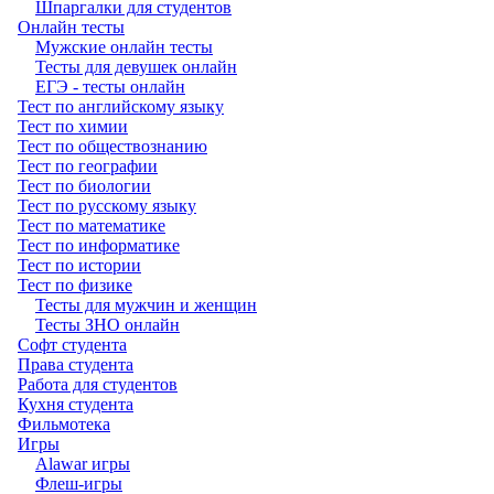
Шпаргалки для студентов
Онлайн тесты
Мужские онлайн тесты
Тесты для девушек онлайн
ЕГЭ - тесты онлайн
Тест по английскому языку
Тест по химии
Тест по обществознанию
Тест по географии
Тест по биологии
Тест по русскому языку
Тест по математике
Тест по информатике
Тест по истории
Тест по физике
Тесты для мужчин и женщин
Тесты ЗНО онлайн
Софт студента
Права студента
Работа для студентов
Кухня студента
Фильмотека
Игры
Alawar игры
Флеш-игры