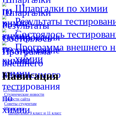
Шпаргалки по химии
Результаты тестирован
Состоялось тестирован
Программа внешнего н
химии
Навигация
Студпортал
Студенческие новости
Новости сайта
Советы студентам
Шпаргалки
Шпаргалки 9 класс и 11 класс