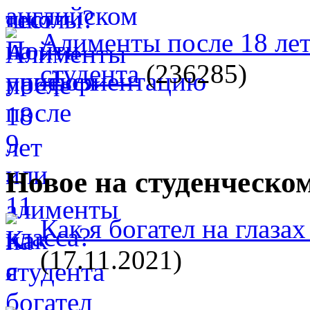
Алименты после 18 лет
студента
(236285)
Новое на студенческо
Как я богател на глазах
(17.11.2021)