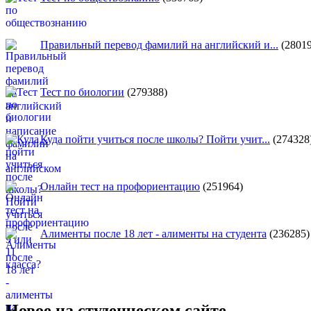
Правильный перевод фамилий на английский и...
(28019
Тест по биологии
(279388)
Куда пойти учиться после школы? Пойти учит...
(274328
Онлайн тест на профориентацию
(251964)
Алименты после 18 лет - алименты на студента
(236285)
Новое на студенческом сайте