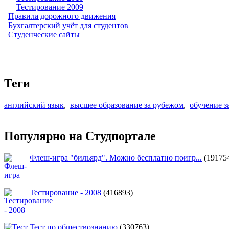
Тестирование 2009
Правила дорожного движения
Бухгалтерский учёт для студентов
Студенческие сайты
Теги
английский язык
,
высшее образование за рубежом
,
обучение з
Популярно на Студпортале
Флеш-игра "бильярд". Можно бесплатно поигр...
(19175
Тестирование - 2008
(416893)
Тест по обществознанию
(330763)