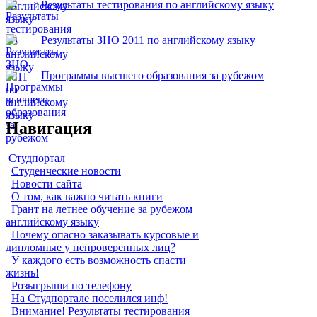
Результаты тестирования по английскому языку
Результаты ЗНО 2011 по английскому языку
Программы высшего образования за рубежом
Навигация
Студпортал
Студенческие новости
Новости сайта
О том, как важно читать книги
Грант на летнее обучение за рубежом
английскому языку
Почему опасно заказывать курсовые и
дипломные у непроверенных лиц?
У каждого есть возможность спасти
жизнь!
Розыгрыши по телефону
На Студпортале поселился инф!
Внимание! Результаты тестирования