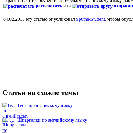
"Грант на летнее обучение за рубежом английскому языку" мо
распечатать
или
отправит
04.02.2013 эту статью опубликовал
SputnikStudent
. Чтобы опуб
Статьи на схожие темы
Тест по английскому языку
Шпаргалки по английскому языку