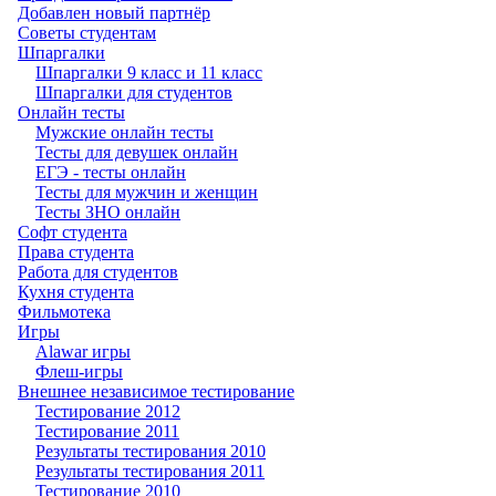
Добавлен новый партнёр
Советы студентам
Шпаргалки
Шпаргалки 9 класс и 11 класс
Шпаргалки для студентов
Онлайн тесты
Мужские онлайн тесты
Тесты для девушек онлайн
ЕГЭ - тесты онлайн
Тесты для мужчин и женщин
Тесты ЗНО онлайн
Софт студента
Права студента
Работа для студентов
Кухня студента
Фильмотека
Игры
Alawar игры
Флеш-игры
Внешнее независимое тестирование
Тестирование 2012
Тестирование 2011
Результаты тестирования 2010
Результаты тестирования 2011
Тестирование 2010