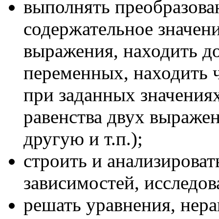
выполнять преобразова
содержательное значен
выражения, находить д
переменных, находить 
при заданных значения
равенства двух выраже
другую и т.п.);
строить и анализирова
зависимостей, исследов
решать уравнения, нера