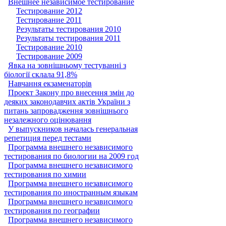
Внешнее независимое тестирование
Тестирование 2012
Тестирование 2011
Результаты тестирования 2010
Результаты тестирования 2011
Тестирование 2010
Тестирование 2009
Явка на зовнішньому тестуванні з
біології склала 91,8%
Навчання екзаменаторів
Проект Закону про внесення змін до
деяких законодавчих актів України з
питань запровадження зовнішнього
незалежного оцінювання
У выпускников началась генеральная
репетиция перед тестами
Программа внешнего независимого
тестирования по биологии на 2009 год
Программа внешнего независимого
тестирования по химии
Программа внешнего независимого
тестирования по иностранным языкам
Программа внешнего независимого
тестирования по географии
Программа внешнего независимого