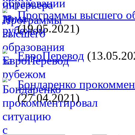
Программы высшего об
(19.05.2021)
ЕвроПеревод
(13.05.20
Бондаренко прокоммент
(27.04.2021)