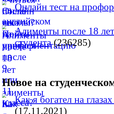
Онлайн тест на профо
Алименты после 18 лет
студента
(236285)
Новое на студенческо
Как я богател на глазах
(17.11.2021)