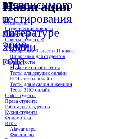
Навигация
Студпортал
Студенческие новости
Новости сайта
Советы студентам
Шпаргалки
Шпаргалки 9 класс и 11 класс
Шпаргалки для студентов
Онлайн тесты
Мужские онлайн тесты
Тесты для девушек онлайн
ЕГЭ - тесты онлайн
Тесты для мужчин и женщин
Тесты ЗНО онлайн
Софт студента
Права студента
Работа для студентов
Кухня студента
Фильмотека
Игры
Alawar игры
Флеш-игры