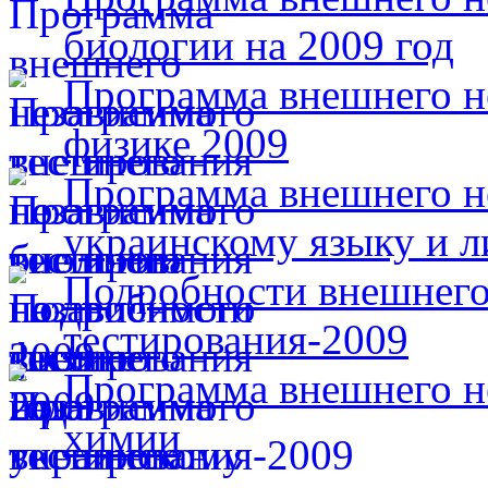
биологии на 2009 год
Программа внешнего н
физике 2009
Программа внешнего н
украинскому языку и л
Подробности внешнего
тестирования-2009
Программа внешнего н
химии