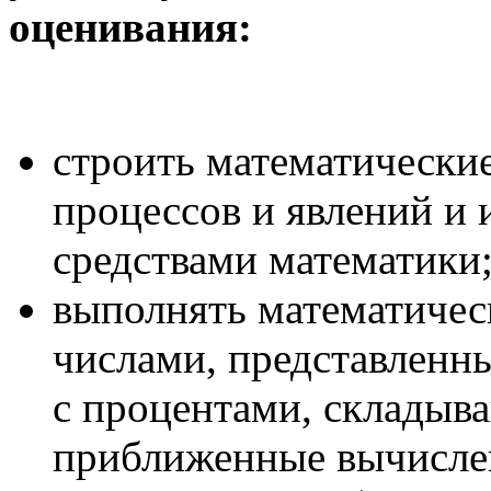
оценивания:
строить математически
процессов и явлений и 
средствами математики
выполнять математическ
числами, представленн
с процентами, складыв
приближенные вычислени