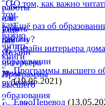
О том, как важно читат
Ещё раз об образовани
Дизайн интерьера дом
Программы высшего об
(19.05.2021)
ЕвроПеревод
(13.05.20