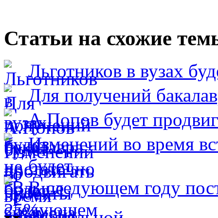
Статьи на схожие тем
Льготников в вузах бу
Для получений бакалав
А.Попов будет продвиг
Изменений во время вс
будет
В следующем году пост