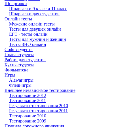
Шпаргалки
Шпаргалки 9 класс и 11 класс
Шпаргалки для студентов
Онлайн тесты
Мужские онлайн тесты
Тесты для девушек онлайн
ЕГЭ - тесты онлайн
Тесты для мужчин и женщин
Тесты ЗНО онлайн
Софт студента
Права студента
Работа для студентов
Кухня студента
Фильмотека
Игры
Alawar игры
Флеш-игры
Внешнее независимое тестирование
Тестирование 2012
Тестирование 2011
Результаты тестирования 2010
Результаты тестирования 2011
Тестирование 2010
Тестирование 2009
Правила дорожного движения