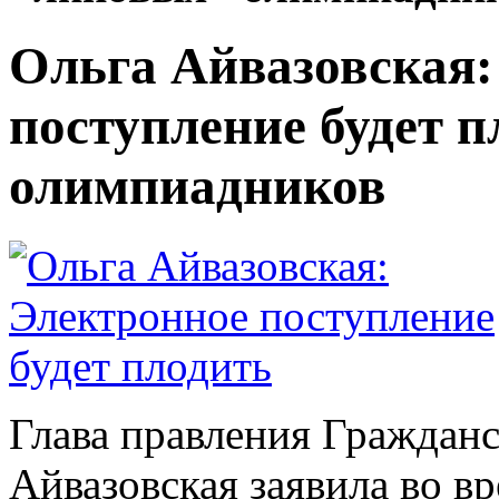
Ольга Айвазовская:
поступление будет 
олимпиадников
Глава правления Гражданс
Айвазовская заявила во вр