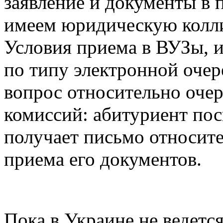
заявление и документы в
имеем юридическую колли
Условия приема в ВУЗы, 
по типу электронной очер
вопрос относительно оче
комиссий: абитуриент пос
получает письмо относит
приема его документов.
Пока в Украине не ведет