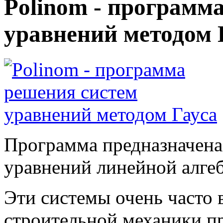
Polinom - программ
уравнений методом 
Программа предназначена
уравнений линейной алге
Эти системы очень часто 
строительной механики пр