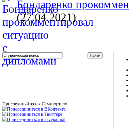
Бондаренко прокоммент
(27.04.2021)
Studportal.net.ua - неофициальный студенческий сайт
о высшем образовании и студенческой жизни.
Студенческие новости, шпаргалки, софт, форум
студентов, живое общение в чате, студенческий
магазин и полезные советы, тесты ЕГЭ онлайн и
новости внешнего тестирования собраны и
представлены на нашем студенческом сайте.
Присоединяйтесь к Студпорталу!