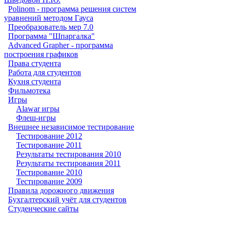
Polinom - программа решения систем
уравнений методом Гауса
Преобразователь мер 7.0
Программа "Шпаргалка"
Advanced Grapher - программа
построения графиков
Права студента
Работа для студентов
Кухня студента
Фильмотека
Игры
Alawar игры
Флеш-игры
Внешнее независимое тестирование
Тестирование 2012
Тестирование 2011
Результаты тестирования 2010
Результаты тестирования 2011
Тестирование 2010
Тестирование 2009
Правила дорожного движения
Бухгалтерский учёт для студентов
Студенческие сайты