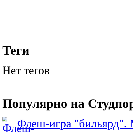
Теги
Нет тегов
Популярно на Студпо
Флеш-игра "бильярд".