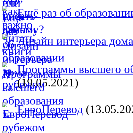
Ещё раз об образовани
Дизайн интерьера дом
Программы высшего об
(19.05.2021)
ЕвроПеревод
(13.05.20