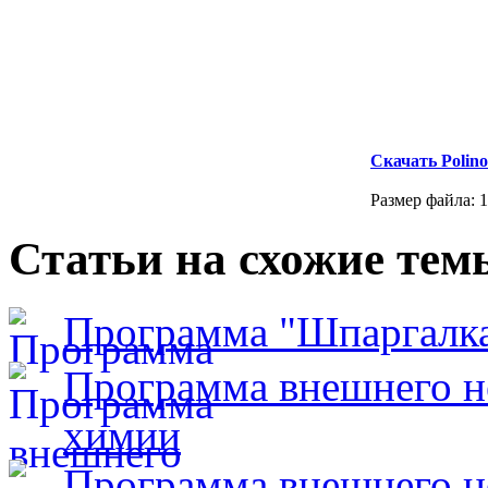
Скачать Polin
Размер файла: 1
Статьи на схожие тем
Программа "Шпаргалк
Программа внешнего н
химии
Программа внешнего н