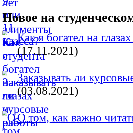
Новое на студенческо
Как я богател на глазах
(17.11.2021)
Заказывать ли курсовые
(03.08.2021)
О том, как важно читат