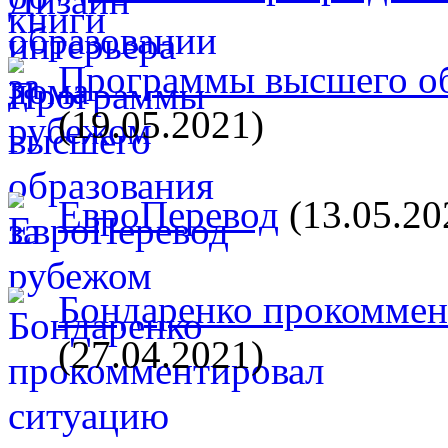
Программы высшего об
(19.05.2021)
ЕвроПеревод
(13.05.20
Бондаренко прокоммент
(27.04.2021)