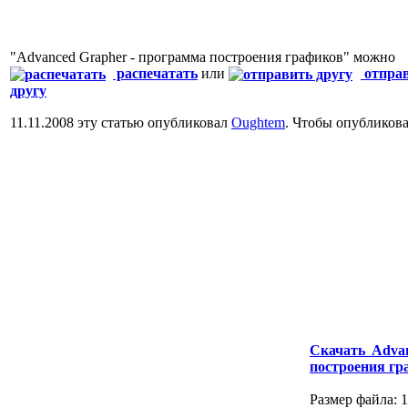
"Advanced Grapher - программа построения графиков" можно
распечатать
или
отпра
другу
11.11.2008 эту статью опубликовал
Oughtem
. Чтобы опубликов
Скачать Adva
построения гр
Размер файла: 1