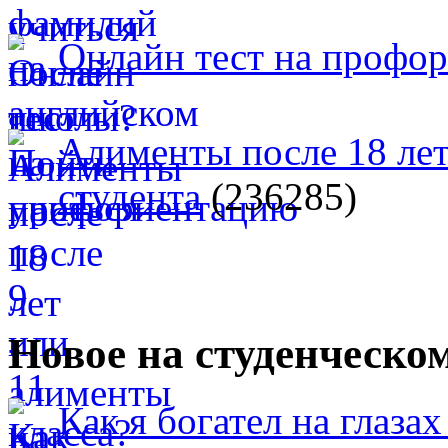
Онлайн тест на профо
Алименты после 18 лет
студента
(236285)
Новое на студенческо
Как я богател на глазах