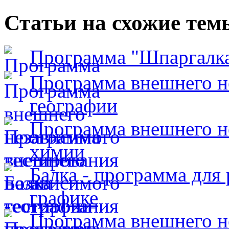
Статьи на схожие тем
Программа "Шпаргалк
Программа внешнего н
географии
Программа внешнего н
химии
Балка - программа для
графике
Программа внешнего н