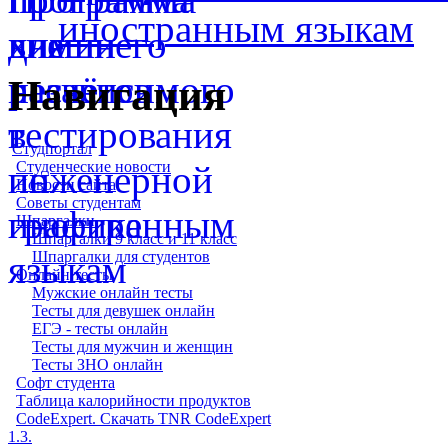
иностранным языкам
Навигация
Студпортал
Студенческие новости
Новости сайта
Советы студентам
Шпаргалки
Шпаргалки 9 класс и 11 класс
Шпаргалки для студентов
Онлайн тесты
Мужские онлайн тесты
Тесты для девушек онлайн
ЕГЭ - тесты онлайн
Тесты для мужчин и женщин
Тесты ЗНО онлайн
Софт студента
Таблица калорийности продуктов
CodeExpert. Скачать TNR CodeExpert
1.3.