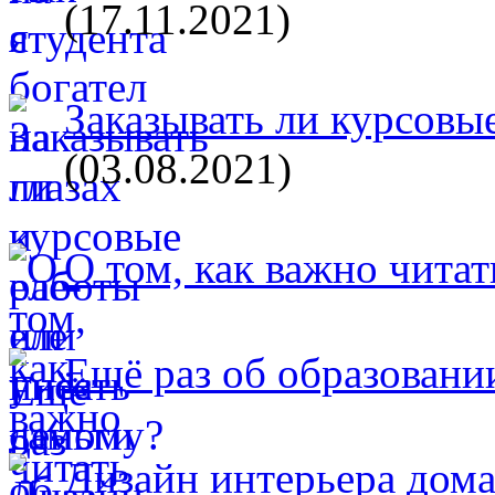
(17.11.2021)
Заказывать ли курсовые
(03.08.2021)
О том, как важно читат
Ещё раз об образовани
Дизайн интерьера дом