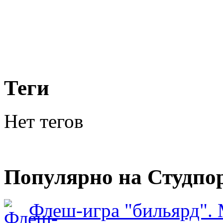
Теги
Нет тегов
Популярно на Студпо
Флеш-игра "бильярд".