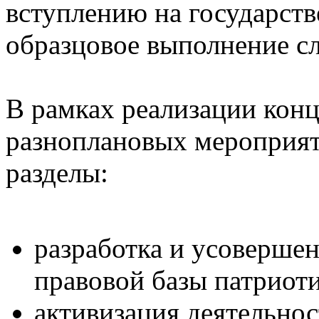
вступлению на государст
образцовое выполнение с
В рамках реализации кон
разноплановых мероприят
разделы:
разработка и усоверше
правовой базы патриот
активизация деятельнос