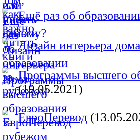
Ещё раз об образовани
Дизайн интерьера дом
Программы высшего об
(19.05.2021)
ЕвроПеревод
(13.05.20