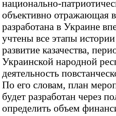
национально-патриотичес
объективно отражающая в
разработана в Украине вп
учтены все этапы истории
развитие казачества, пери
Украинской народной респ
деятельность повстанческ
По его словам, план меро
будет разработан через по
определить объем финанс