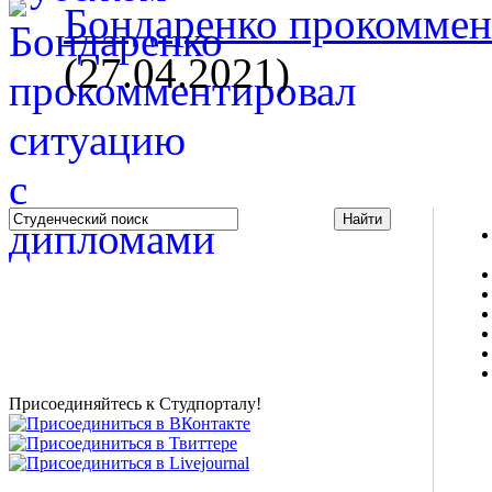
Бондаренко прокоммент
(27.04.2021)
Studportal.net.ua - неофициальный студенческий сайт
о высшем образовании и студенческой жизни.
Студенческие новости, шпаргалки, софт, форум
студентов, живое общение в чате, студенческий
магазин и полезные советы, тесты ЕГЭ онлайн и
новости внешнего тестирования собраны и
представлены на нашем студенческом сайте.
Присоединяйтесь к Студпорталу!