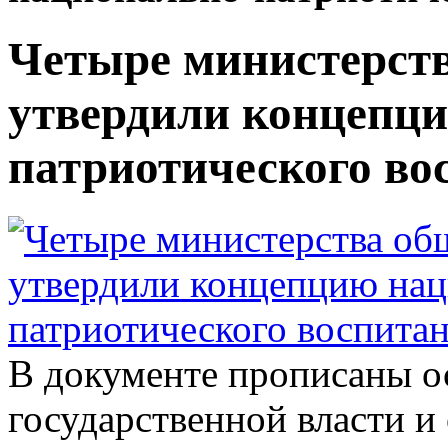
Четыре министерст
утвердили концепц
патриотического во
В документе прописаны о
государственной власти 