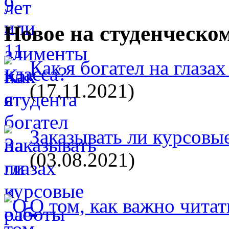
Новое на студенческо
Как я богател на глазах
(17.11.2021)
Заказывать ли курсовые
(03.08.2021)
О том, как важно читат