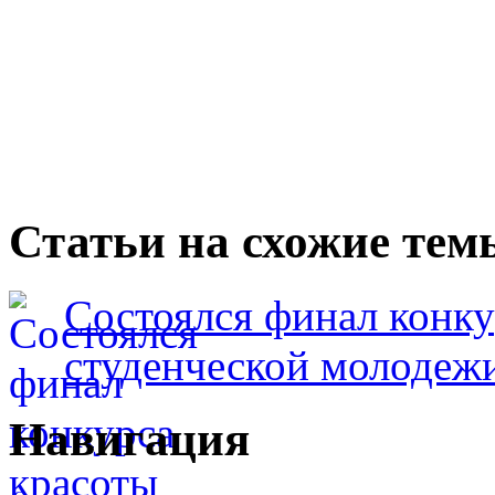
Статьи на схожие тем
Состоялся финал конку
студенческой молодеж
Навигация