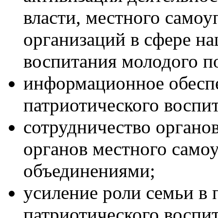
власти, местного само
организаций в сфере н
воспитания молодого п
информационное обесп
патриотического воспи
сотрудничество органов
органов местного само
объединениями;
усиление роли семьи в 
патриотического воспи