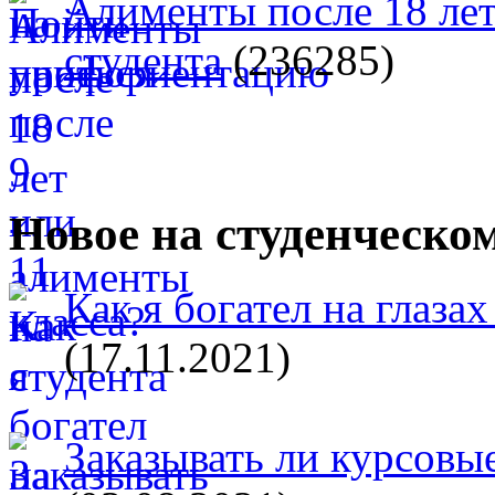
Алименты после 18 лет
студента
(236285)
Новое на студенческо
Как я богател на глазах
(17.11.2021)
Заказывать ли курсовые