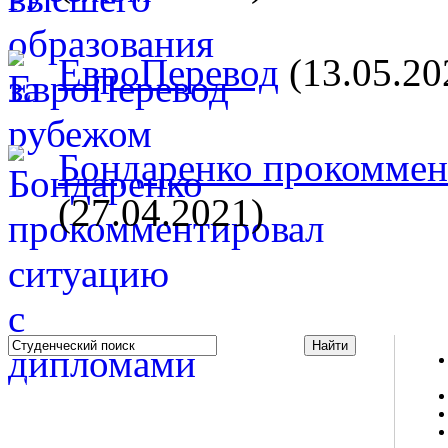
ЕвроПеревод
(13.05.20
Бондаренко прокоммент
(27.04.2021)
Studportal.net.ua - неофициальный студенческий сайт
о высшем образовании и студенческой жизни.
Студенческие новости, шпаргалки, софт, форум
студентов, живое общение в чате, студенческий