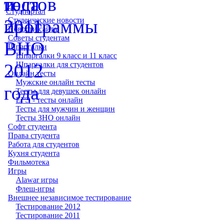
Студпортал
Студенческие новости
Новости сайта
Советы студентам
Шпаргалки
Шпаргалки 9 класс и 11 класс
Шпаргалки для студентов
Онлайн тесты
Мужские онлайн тесты
Тесты для девушек онлайн
ЕГЭ - тесты онлайн
Тесты для мужчин и женщин
Тесты ЗНО онлайн
Софт студента
Права студента
Работа для студентов
Кухня студента
Фильмотека
Игры
Alawar игры
Флеш-игры
Внешнее независимое тестирование
Тестирование 2012
Тестирование 2011