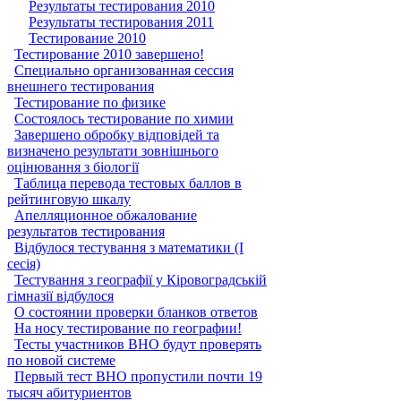
Результаты тестирования 2010
Результаты тестирования 2011
Тестирование 2010
Тестирование 2010 завершено!
Специально организованная сессия
внешнего тестирования
Тестирование по физике
Состоялось тестирование по химии
Завершено обробку відповідей та
визначено результати зовнішнього
оцінювання з біології
Таблица перевода тестовых баллов в
рейтинговую шкалу
Апелляционное обжалование
результатов тестирования
Відбулося тестування з математики (І
сесія)
Тестування з географії у Кіровоградській
гімназії відбулося
О состоянии проверки бланков ответов
На носу тестирование по географии!
Тесты участников ВНО будут проверять
по новой системе
Первый тест ВНО пропустили почти 19
тысяч абитуриентов