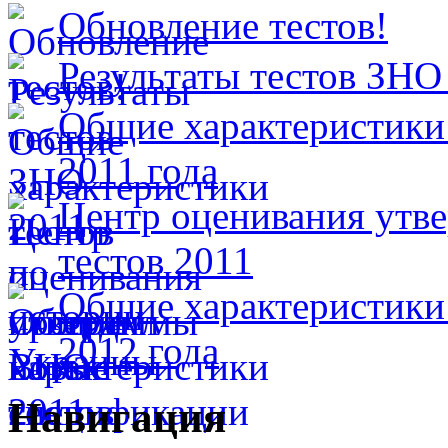
Обновление тестов!
Результаты тестов ЗНО
Общие характеристики
2011 года
Центр оценивания утв
тестов 2011
Общие характеристики
2012 года
Навигация