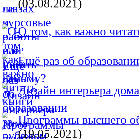
(03.08.2021)
О том, как важно читат
Ещё раз об образовани
Дизайн интерьера дом
Программы высшего об
(19.05.2021)