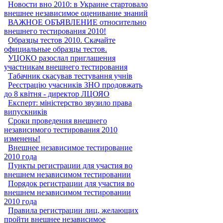
Новости вно 2010: в Украине стартовало
внешнее независимое оценивание знаний
ВАЖНОЕ ОБЪЯВЛЕНИЕ относительно
внешнего тестирования 2010!
Образцы тестов 2010. Скачайте
официальные образцы тестов.
УЦОКО разослал приглашения
участникам внешнего тестирования
Табачник скасував тестування учнів
Реєстрацію учасників ЗНО продовжать
до 8 квітня - директор ЛЦОЯО
Експерт: міністерство звузило права
випускників
Сроки проведения внешнего
независимого тестирования 2010
изменены!
Внешнее независимое тестирование
2010 года
Пункты регистрации для участия во
внешнем независимом тестировании
Порядок регистрации для участия во
внешнем независимом тестировании
2010 года
Правила регистрации лиц, желающих
пройти внешнее независимое