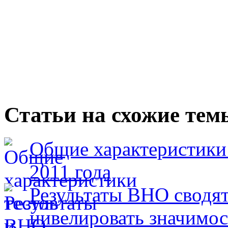
Статьи на схожие тем
Общие характеристики
2011 года
Результаты ВНО сводят
нивелировать значимо