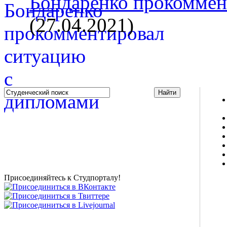
Бондаренко прокоммент
(27.04.2021)
Studportal.net.ua - неофициальный студенческий сайт
о высшем образовании и студенческой жизни.
Студенческие новости, шпаргалки, софт, форум
студентов, живое общение в чате, студенческий
магазин и полезные советы, тесты ЕГЭ онлайн и
новости внешнего тестирования собраны и
представлены на нашем студенческом сайте.
Присоединяйтесь к Студпорталу!