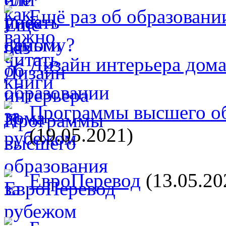
Ещё раз об образовани
Дизайн интерьера дом
Программы высшего об
(19.05.2021)
ЕвроПеревод
(13.05.20