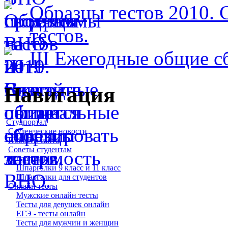
Образцы тестов 2010. 
тестов.
ІІІ Ежегодные общие с
Навигация
Студпортал
Студенческие новости
Новости сайта
Советы студентам
Шпаргалки
Шпаргалки 9 класс и 11 класс
Шпаргалки для студентов
Онлайн тесты
Мужские онлайн тесты
Тесты для девушек онлайн
ЕГЭ - тесты онлайн
Тесты для мужчин и женщин