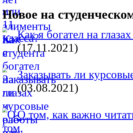
Новое на студенческо
Как я богател на глазах
(17.11.2021)
Заказывать ли курсовые
(03.08.2021)
О том, как важно читат