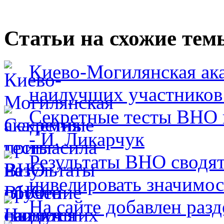
Статьи на схожие тем
Киево-Могилянская ака
наилучших участнико
Секретные тесты ВНО 
- И. Ликарчук
Результаты ВНО сводят
нивелировать значимо
На сайте добавлен ра