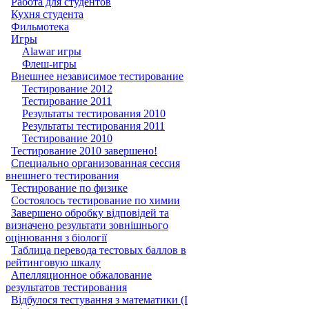
Работа для студентов
Кухня студента
Фильмотека
Игры
Alawar игры
Флеш-игры
Внешнее независимое тестирование
Тестирование 2012
Тестирование 2011
Результаты тестирования 2010
Результаты тестирования 2011
Тестирование 2010
Тестирование 2010 завершено!
Специально организованная сессия
внешнего тестирования
Тестирование по физике
Состоялось тестирование по химии
Завершено обробку відповідей та
визначено результати зовнішнього
оцінювання з біології
Таблица перевода тестовых баллов в
рейтинговую шкалу
Апелляционное обжалование
результатов тестирования
Відбулося тестування з математики (І