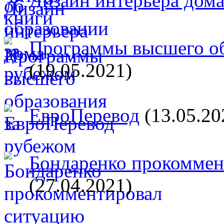
Дизайн интерьера дом
Программы высшего об
(19.05.2021)
ЕвроПеревод
(13.05.20
Бондаренко прокоммент
(27.04.2021)