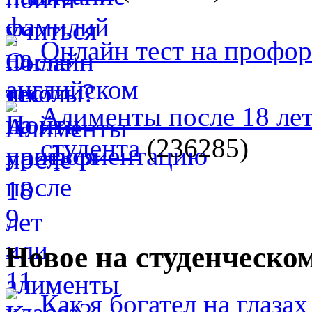
Онлайн тест на профо
Алименты после 18 лет
студента
(236285)
Новое на студенческо
Как я богател на глазах