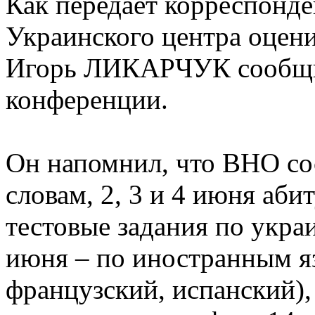
Как передает корреспонд
Украинского центра оцени
Игорь ЛИКАРЧУК сообщил
конференции.
Он напомнил, что ВНО сос
словам, 2, 3 и 4 июня аб
тестовые задания по укра
июня – по иностранным я
французский, испанский),