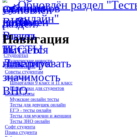
Обновлён раздел "Тест
онлайн"
Навигация
Студпортал
Студенческие новости
Новости сайта
Советы студентам
Шпаргалки
Шпаргалки 9 класс и 11 класс
Шпаргалки для студентов
Онлайн тесты
Мужские онлайн тесты
Тесты для девушек онлайн
ЕГЭ - тесты онлайн
Тесты для мужчин и женщин
Тесты ЗНО онлайн
Софт студента
Права студента