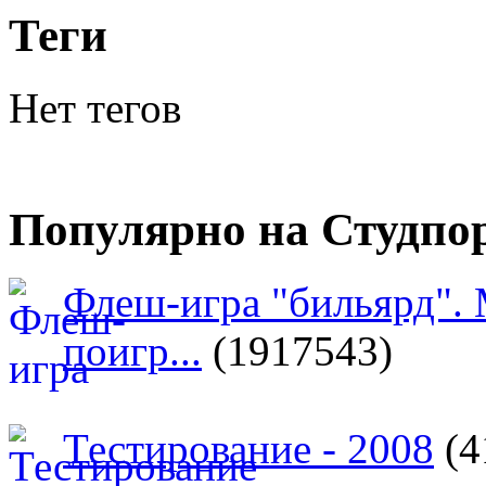
Теги
Нет тегов
Популярно на Студпо
Флеш-игра "бильярд".
поигр...
(1917543)
Тестирование - 2008
(4