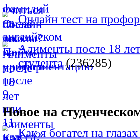
Онлайн тест на профо
Алименты после 18 лет
студента
(236285)
Новое на студенческо
Как я богател на глазах