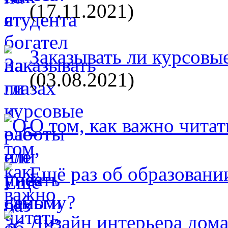
(17.11.2021)
Заказывать ли курсовые
(03.08.2021)
О том, как важно читат
Ещё раз об образовани
Дизайн интерьера дом