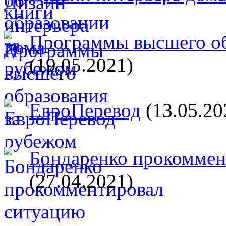
Программы высшего об
(19.05.2021)
ЕвроПеревод
(13.05.20
Бондаренко прокоммент
(27.04.2021)