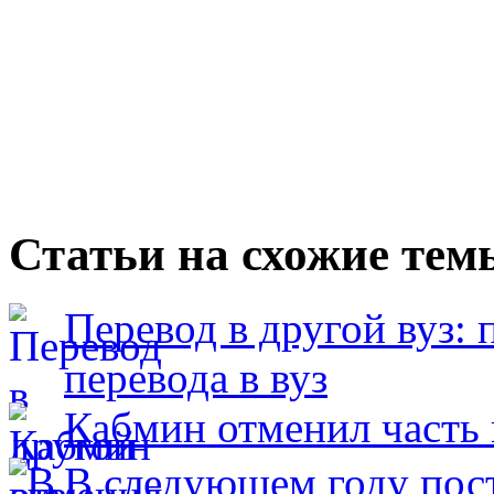
Статьи на схожие тем
Перевод в другой вуз: 
перевода в вуз
Кабмин отменил часть 
В следующем году пост