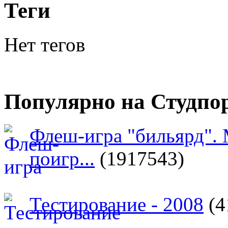
Теги
Нет тегов
Популярно на Студпо
Флеш-игра "бильярд".
поигр...
(1917543)
Тестирование - 2008
(4