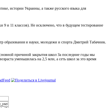
ике, истории Украины, а также русского языка для
и 9 и 11 классов). Не исключено, что в будущем тестирование
тр образования и науки, молодежи и спорта Дмитрий Табачник.
 основной причиной закрытия школ За последние годы мы
зраста уменьшилась на 2,5 млн, а сеть школ за это время