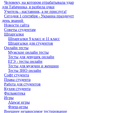
Человеку, на котором отрабатывала удар
для Табачника, я разбила очки
Учитель - наставник, а не прислуга!
Сегодня 1 сентября - Украина празднует
день знаний ‎
Новости сайта
Советы студентам
Шпаргалки
Шпаргалки 9 класс и 11 класс
Шпаргалки для студентов
Онлайн тесты
Мужские онлайн тесты
Тесты для девушек онлайн
ЕГЭ - тесты онлайн
Тесты для мужчин и женщин
Тесты ЗНО онлайн
Софт студента
Права студента
Работа для студентов
Кухня студента
Фильмотека
Игры
Alawar игры
Флеш-игры
Внешнее независимое тестирование