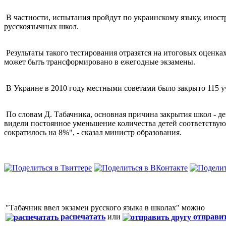
В частности, испытания пройдут по украинскому языку, иностр
русскоязычных школ.
Результаты такого тестирования отразятся на итоговых оценках
может быть трансформировано в ежегодные экзамены.
В Украине в 2010 году местными советами было закрыто 115 у
По словам Д. Табачника, основная причина закрытия школ - д
видели постоянное уменьшение количества детей соответствующе
сократилось на 8%", - сказал министр образования.
"Табачник ввел экзамен русского языка в школах" можно
распечатать
или
отправит