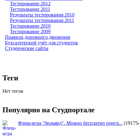
Тестирование 2012
Тестирование 2011
Результаты тестирования 2010
Результаты тестирования 2011
Тестирование 2010
Тестирование 2009
Правила дорожного движения
Бухгалтерский учёт для студентов
Студенческие сайты
Теги
Нет тегов
Популярно на Студпортале
Флеш-игра "бильярд". Можно бесплатно поигр...
(19175