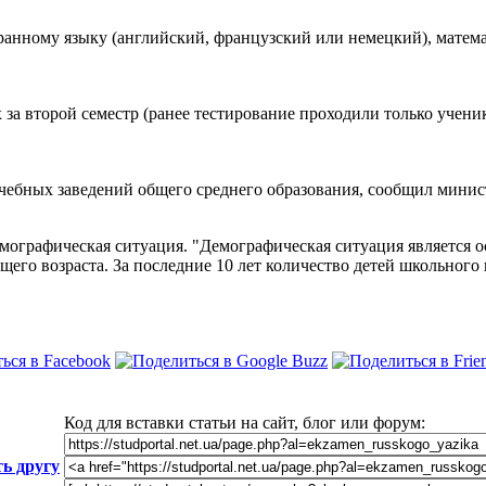
анному языку (английский, французский или немецкий), математ
 за второй семестр (ранее тестирование проходили только ученик
чебных заведений общего среднего образования, сообщил минис
емографическая ситуация. "Демографическая ситуация является
го возраста. За последние 10 лет количество детей школьного во
Код для вставки статьи на сайт, блог или форум:
ь другу