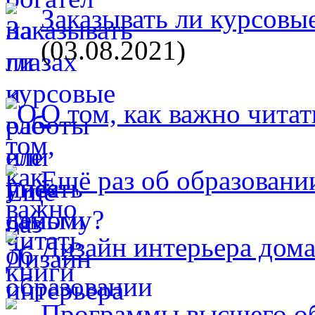
Заказывать ли курсовые
(03.08.2021)
О том, как важно читат
Ещё раз об образовани
Дизайн интерьера дом
Программы высшего об