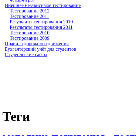
Внешнее независимое тестирование
Тестирование 2012
Тестирование 2011
Результаты тестирования 2010
Результаты тестирования 2011
Тестирование 2010
Тестирование 2009
Правила дорожного движения
Бухгалтерский учёт для студентов
Студенческие сайты
Теги