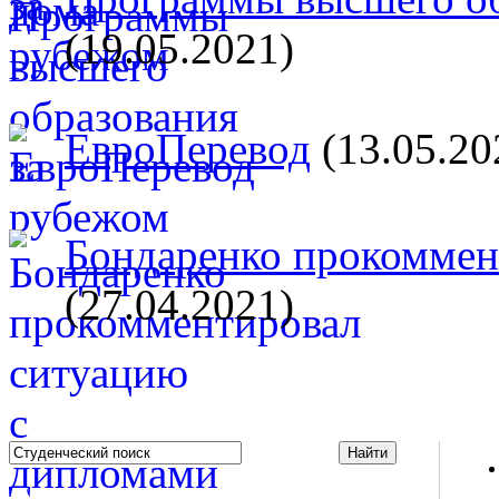
(19.05.2021)
ЕвроПеревод
(13.05.20
Бондаренко прокоммент
(27.04.2021)
Studportal.net.ua - неофициальный студенческий сайт