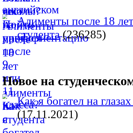
Алименты после 18 лет
студента
(236285)
Новое на студенческо
Как я богател на глазах
(17.11.2021)