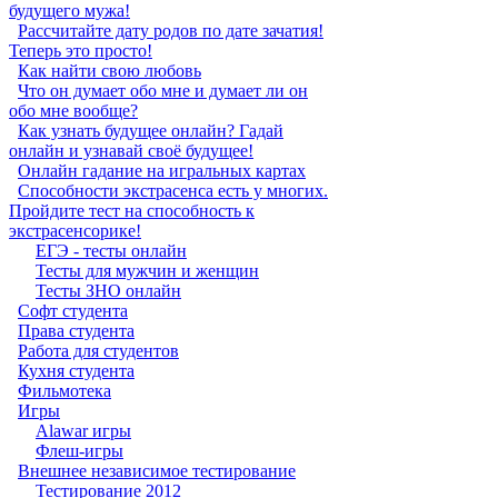
будущего мужа!
Рассчитайте дату родов по дате зачатия!
Теперь это просто!
Как найти свою любовь
Что он думает обо мне и думает ли он
обо мне вообще?
Как узнать будущее онлайн? Гадай
онлайн и узнавай своё будущее!
Онлайн гадание на игральных картах
Способности экстрасенса есть у многих.
Пройдите тест на способность к
экстрасенсорике!
ЕГЭ - тесты онлайн
Тесты для мужчин и женщин
Тесты ЗНО онлайн
Софт студента
Права студента
Работа для студентов
Кухня студента
Фильмотека
Игры
Alawar игры
Флеш-игры
Внешнее независимое тестирование
Тестирование 2012