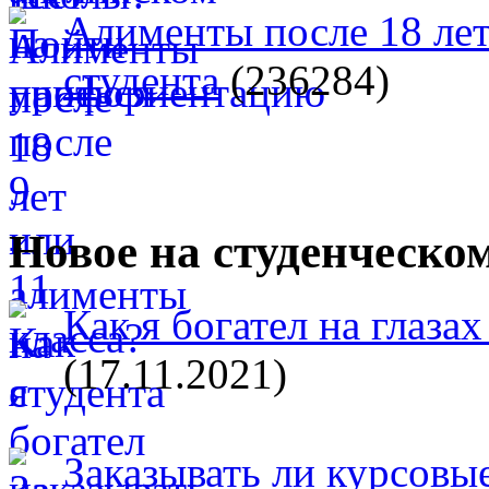
Алименты после 18 лет
студента
(236284)
Новое на студенческо
Как я богател на глазах
(17.11.2021)
Заказывать ли курсовые