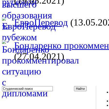
(19.05.2021)
ЕвроПеревод
(13.05.20
Бондаренко прокоммент
(27.04.2021)
Studportal.net.ua - неофициальный студенческий сайт
о высшем образовании и студенческой жизни.
Студенческие новости, шпаргалки, софт, форум