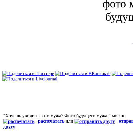
"Хочешь увидеть фото мужа? Фото будущего мужа!" можно
распечатать
или
отпра
другу