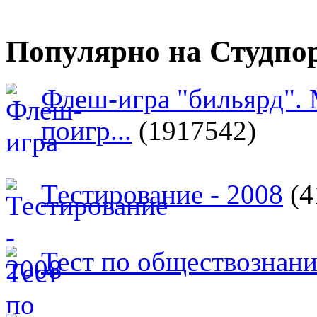
Популярно на Студпо
Флеш-игра "бильярд".
поигр...
(1917542)
Тестирование - 2008
(4
Тест по обществознан