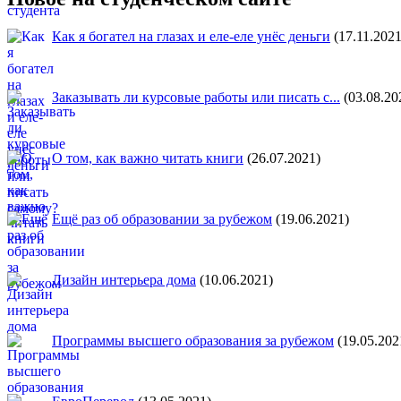
Как я богател на глазах и еле-еле унёс деньги
(17.11.2021
Заказывать ли курсовые работы или писать с...
(03.08.20
О том, как важно читать книги
(26.07.2021)
Ещё раз об образовании за рубежом
(19.06.2021)
Дизайн интерьера дома
(10.06.2021)
Программы высшего образования за рубежом
(19.05.202