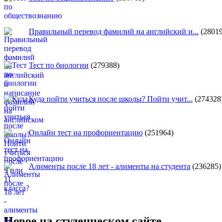
Правильный перевод фамилий на английский и...
(28019
Тест по биологии
(279388)
Куда пойти учиться после школы? Пойти учит...
(274328
Онлайн тест на профориентацию
(251964)
Алименты после 18 лет - алименты на студента
(236285)
Новое на студенческом сайте