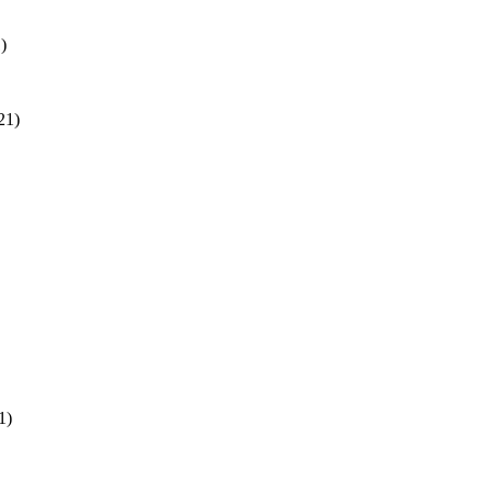
)
21)
1)