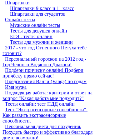
Шпаргалки
Шпаргалки 9 класс и 11 класс
Шпаргалки для студентов
Онлайн тесты
Мужские онлайн тесты
Тесты для девушек онлайн
ЕГЭ - тесты онлайн
Тесты для мужчин и женщин
2017 - что год Огненного Петуха тебе
готовит?
Персональный гороскоп на 2012 год -
Год Черного Водяного Дракона!
Подбери прическу онлайн! Подбери
причёску прямо сейчас!
Предсказания Ванги (Vanga) по годам
Имя мужа
Подходящая работа: критерии и ответ на
вопрос "Какая работа мне подходит?"
Тесты онлайн: тест ПДД онлайн
Тест "Экстрасенсорные способности".
Как развить экстрасенсорные
способности.
Персональная диета для похудения.
Похудеть быстро и эффективно благодаря
диете возможно!