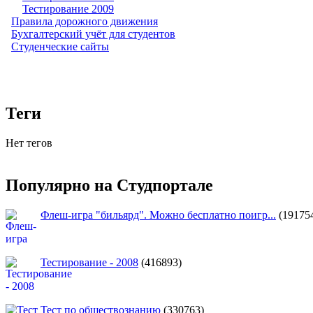
Тестирование 2009
Правила дорожного движения
Бухгалтерский учёт для студентов
Студенческие сайты
Теги
Нет тегов
Популярно на Студпортале
Флеш-игра "бильярд". Можно бесплатно поигр...
(19175
Тестирование - 2008
(416893)
Тест по обществознанию
(330763)