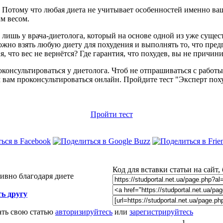
 Потому что любая диета не учитывает особенностей именно ва
м весом.
лишь у врача-диетолога, который на основе одной из уже суще
ожно взять любую диету для похудения и выполнять то, что предп
я, что вес не вернётся? Где гарантия, что похудев, вы не причи
онсультироваться у диетолога. Чтоб не отпрашиваться с работы, 
аем вам проконсультироваться онлайн. Пройдите тест "Эксперт пох
Пройти тест
Код для вставки статьи на сайт,
ивно благодаря диете
ь другу
ать свою статью
авторизируйтесь
или
зарегистрируйтесь
1