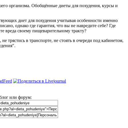
шего организма. Обобщённые диеты для похудения, курсы и
ствующих диет для похудения учитывая особенности именно
исано, однако где гарантия, что вы не навредите себе? Где
ните вреда своему пищеварительному тракту?
не трястись в транспорте, не стоять в очереди под кабинетом,
удения".
 блог или форум: