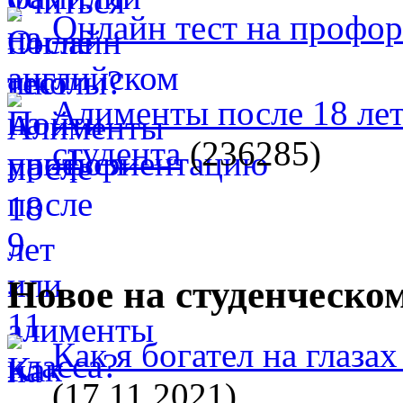
Онлайн тест на профо
Алименты после 18 лет
студента
(236285)
Новое на студенческо
Как я богател на глазах
(17.11.2021)