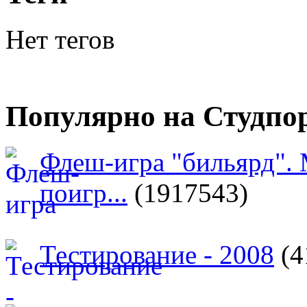
Нет тегов
Популярно на Студпо
Флеш-игра "бильярд".
поигр...
(1917543)
Тестирование - 2008
(4