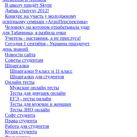
В школу придёт Skype
Даёшь стипуху 2012!
Конкурс на участь у молодіжному
освітньому семінарі «АгроПерспектива»
Человеку, на котором отрабатывала удар
для Табачника, я разбила очки
Учитель - наставник, а не прислуга!
Сегодня 1 сентября - Украина празднует
день знаний ‎
Новости сайта
Советы студентам
Шпаргалки
Шпаргалки 9 класс и 11 класс
Шпаргалки для студентов
Онлайн тесты
Мужские онлайн тесты
Тесты для девушек онлайн
ЕГЭ - тесты онлайн
Тесты для мужчин и женщин
Тесты ЗНО онлайн
Софт студента
Права студента
Работа для студентов
Кухня студента