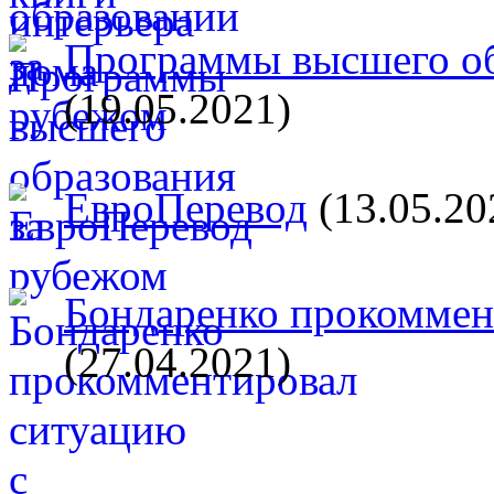
Программы высшего об
(19.05.2021)
ЕвроПеревод
(13.05.20
Бондаренко прокоммент
(27.04.2021)