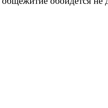
общежитие обойдется не д