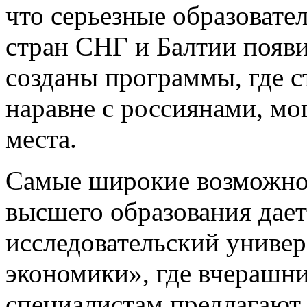
что серьезные образоват
стран СНГ и Балтии появи
созданы программы, где с
наравне с россиянами, мо
места.
Самые широкие возможнос
высшего образования дае
исследовательский униве
экономики», где вчерашн
специалистам предлагают