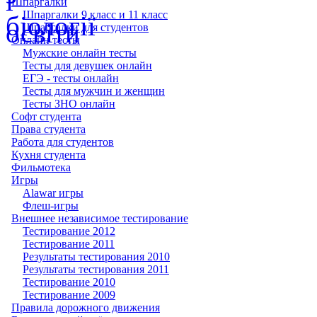
Шпаргалки
Шпаргалки 9 класс и 11 класс
Шпаргалки для студентов
Онлайн тесты
Мужские онлайн тесты
Тесты для девушек онлайн
ЕГЭ - тесты онлайн
Тесты для мужчин и женщин
Тесты ЗНО онлайн
Софт студента
Права студента
Работа для студентов
Кухня студента
Фильмотека
Игры
Alawar игры
Флеш-игры
Внешнее независимое тестирование
Тестирование 2012
Тестирование 2011
Результаты тестирования 2010
Результаты тестирования 2011
Тестирование 2010
Тестирование 2009
Правила дорожного движения