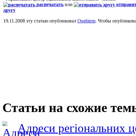
распечатать
или
отправи
другу
19.11.2008 эту статью опубликовал
Oughtem
. Чтобы опубликов
Статьи на схожие тем
Адреси регіональних ц