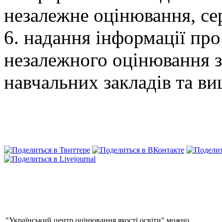
незалежне оцінювання, сер
6. надання інформації про
незалежного оцінювання з
навчальних закладів та ви
"Український центр оцінювання якості освіти" можно