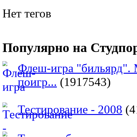
Нет тегов
Популярно на Студпо
Флеш-игра "бильярд".
поигр...
(1917543)
Тестирование - 2008
(4