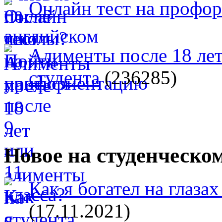
Онлайн тест на профо
Алименты после 18 лет
студента
(236285)
Новое на студенческо
Как я богател на глазах
(17.11.2021)