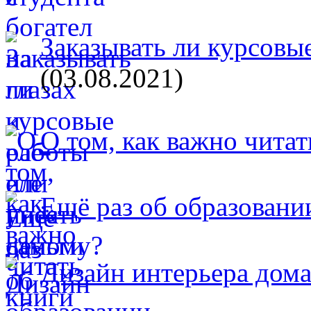
Заказывать ли курсовые
(03.08.2021)
О том, как важно читат
Ещё раз об образовани
Дизайн интерьера дом