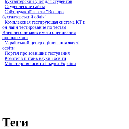
Бухгалтерский учёт для студентов
Студенческие сайты
Cайт редакції газети "Все про
бухгалтерський облік"
Комплексная тестирующая система КТ и
он-лайн тестирование по тестам
Внешнего независимого оценивания
прошлых лет
Український центр оцінювання якості
освіти
Портал про зовнішнє тестування
Комітет з питань науки і освіти
Міністерство освіти і науки України
Теги