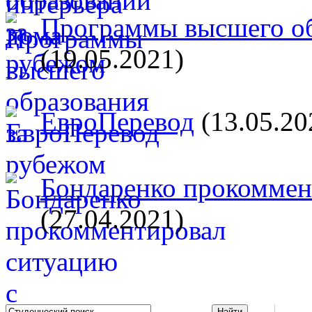
Программы высшего об
(19.05.2021)
ЕвроПеревод
(13.05.20
Бондаренко прокоммент
(27.04.2021)