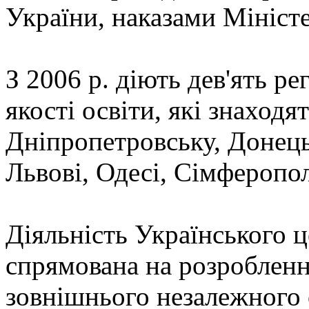
України, наказами Міністе
З 2006 р. діють дев'ять р
якості освіти, які знаходя
Дніпропетровську, Донецьк
Львові, Одесі, Сімферопол
Діяльність Українського ц
спрямована на розробленн
зовнішнього незалежного