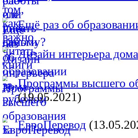
Ещё раз об образовани
Дизайн интерьера дом
Программы высшего об
(19.05.2021)
ЕвроПеревод
(13.05.20