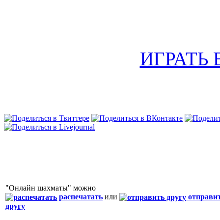
ИГРАТЬ
"Онлайн шахматы" можно
распечатать
или
отправи
другу