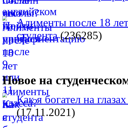
Алименты после 18 лет
студента
(236285)
Новое на студенческо
Как я богател на глазах
(17.11.2021)