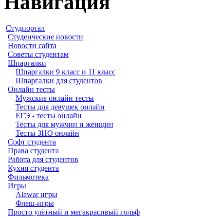
Навигация
Студпортал
Студенческие новости
Новости сайта
Советы студентам
Шпаргалки
Шпаргалки 9 класс и 11 класс
Шпаргалки для студентов
Онлайн тесты
Мужские онлайн тесты
Тесты для девушек онлайн
ЕГЭ - тесты онлайн
Тесты для мужчин и женщин
Тесты ЗНО онлайн
Софт студента
Права студента
Работа для студентов
Кухня студента
Фильмотека
Игры
Alawar игры
Флеш-игры
Просто улётный и мегакрасивый гольф