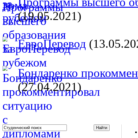
Программы высшего об
(19.05.2021)
ЕвроПеревод
(13.05.20
Бондаренко прокоммент
(27.04.2021)