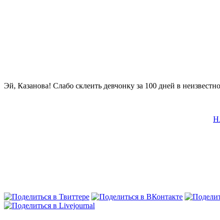
Эй, Казанова! Слабо склеить девчонку за 100 дней в неизвестн
Н