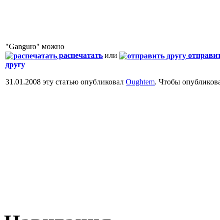
"Ganguro" можно
распечатать
или
отправи
другу
31.01.2008 эту статью опубликовал
Oughtem
. Чтобы опубликов