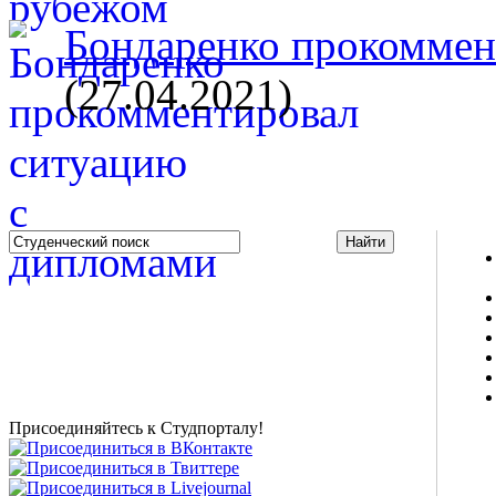
Бондаренко прокоммент
(27.04.2021)
Studportal.net.ua - неофициальный студенческий сайт
о высшем образовании и студенческой жизни.
Студенческие новости, шпаргалки, софт, форум
студентов, живое общение в чате, студенческий
магазин и полезные советы, тесты ЕГЭ онлайн и
новости внешнего тестирования собраны и
представлены на нашем студенческом сайте.
Присоединяйтесь к Студпорталу!