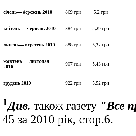
січень— березень 2010
869 грн
5,2 грн
квітень — червень 2010
884 грн
5,29 грн
липень— вересень 2010
888 грн
5,32 грн
жовтень — листопад
907 грн
5,43 грн
2010
грудень 2010
922 грн
5,52 грн
1
Див.
також газету
"Все п
45 за 2010 рік, стор.6.