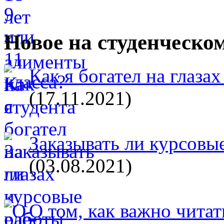
Новое на студенческо
Как я богател на глазах
(17.11.2021)
Заказывать ли курсовые
(03.08.2021)
О том, как важно читат