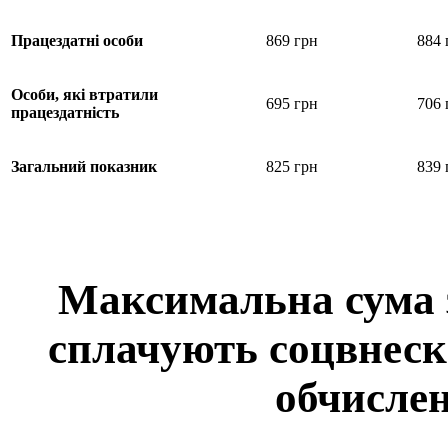
Працездатні особи
869 грн
884 
Особи, які втратили
695 грн
706 
працездатність
Загальний показник
825 грн
839 
Максимальна сума з
сплачують соцвнеск
обчислен