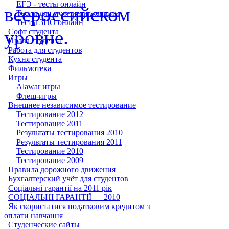
ЕГЭ - тесты онлайн
Тесты для мужчин и женщин
Тесты ЗНО онлайн
Софт студента
Права студента
Работа для студентов
Кухня студента
Фильмотека
Игры
Alawar игры
Флеш-игры
Внешнее независимое тестирование
Тестирование 2012
Тестирование 2011
Результаты тестирования 2010
Результаты тестирования 2011
Тестирование 2010
Тестирование 2009
Правила дорожного движения
Бухгалтерский учёт для студентов
Соціальні гарантії на 2011 рік
СОЦІАЛЬНІ ГАРАНТІЇ — 2010
Як скористатися податковим кредитом з
оплати навчання
Студенческие сайты