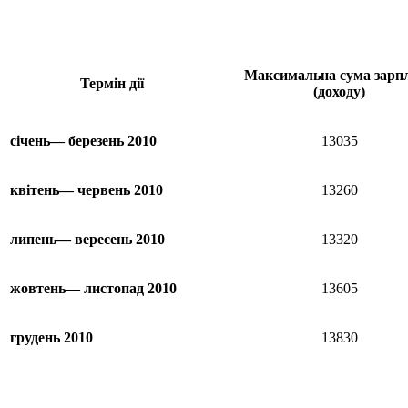
Максимальна сума зарп
Термін дії
(доходу)
січень— березень 2010
13035
квітень— червень 2010
13260
липень— вересень 2010
13320
жовтень— листопад 2010
13605
грудень 2010
13830