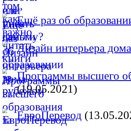
Ещё раз об образовани
Дизайн интерьера дом
Программы высшего об
(19.05.2021)
ЕвроПеревод
(13.05.20