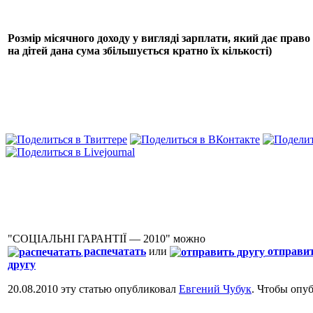
Розмір місячного доходу у вигляді зарплати, який дає право 
на дітей дана сума збільшується кратно їх кількості)
"СОЦІАЛЬНІ ГАРАНТІЇ — 2010" можно
распечатать
или
отправи
другу
20.08.2010 эту статью опубликовал
Евгений Чубук
. Чтобы опу