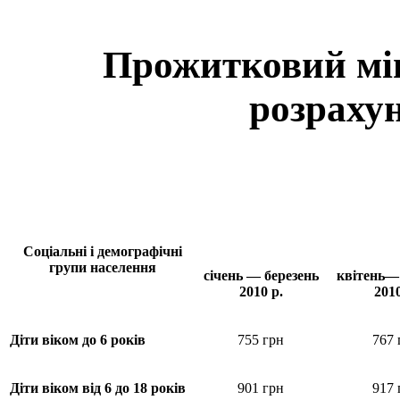
Прожитковий мін
розрахун
Соціальні і демографічні
групи населення
січень — березень
квітень—
2010 р.
2010
Діти віком до 6 років
755 грн
767 
Діти віком від 6 до 18 років
901 грн
917 