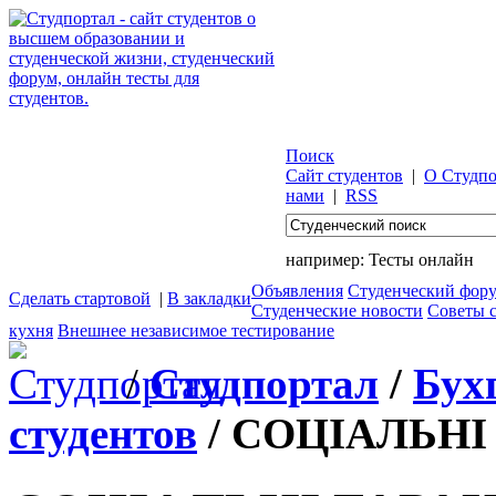
Поиск
Сайт студентов
|
О Студпо
нами
|
RSS
например:
Тесты онлайн
Объявления
Студенческий фор
Сделать стартовой
|
В закладки
Студенческие новости
Советы 
кухня
Внешнее независимое тестирование
/
Студпортал
/
Бух
студентов
/ СОЦІАЛЬНІ 