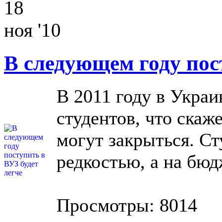
18
ноя '10
В следующем году пос
В 2011 году в Укра
студентов, что скаж
могут закрыться. С
редкостью, а на бюд
Просмотры: 8014