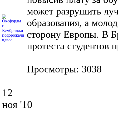
может разрушить лу
образования, а моло
сторону Европы. В Б
протеста студентов 
Просмотры: 3038
12
ноя '10