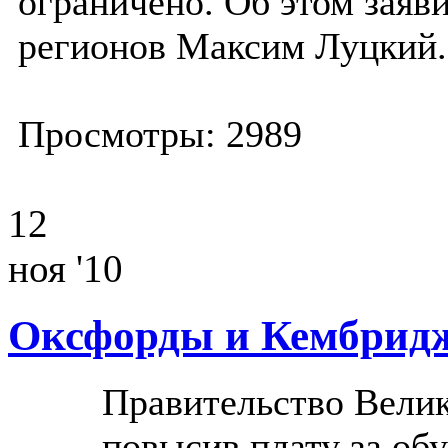
ограничено. Об этом заяв
регионов Максим Луцкий.
Просмотры: 2989
12
ноя '10
Оксфорды и Кембридж
Правительство Вели
повысив плату за обу