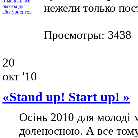
нежели только по
Просмотры: 3438
20
окт '10
«Stand up! Start up! »
Осінь 2010 для молоді 
доленосною. А все тому