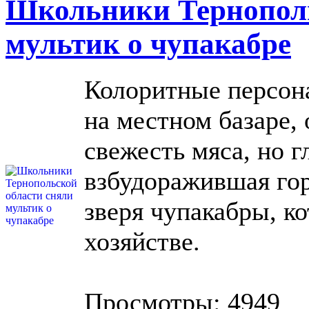
Школьники Тернополь
мультик о чупакабре
Колоритные персон
на местном базаре,
свежесть мяса, но г
взбудоражившая гор
зверя чупакабры, ко
хозяйстве.
Просмотры: 4949