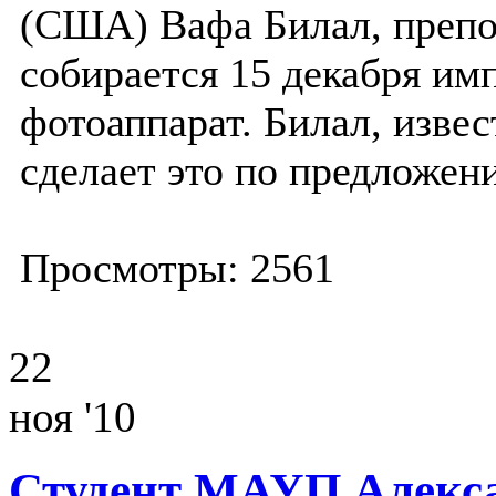
(США) Вафа Билал, преп
собирается 15 декабря им
фотоаппарат. Билал, изве
сделает это по предложен
Просмотры: 2561
22
ноя '10
Студент МАУП Алекса