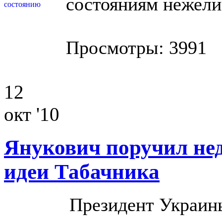
состояниям нежели
Просмотры: 3991
12
окт '10
Янукович поручил не
идеи Табачника
Президент Украин