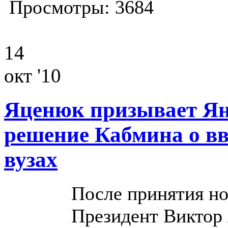
Просмотры: 3684
14
окт '10
Яценюк призывает Ян
решение Кабмина о вв
вузах
После принятия но
Президент Виктор