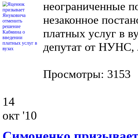
неограниченные п
незаконное постан
платных услуг в в
депутат от НУНС,
Просмотры: 3153
14
окт '10
Симоненко призывает