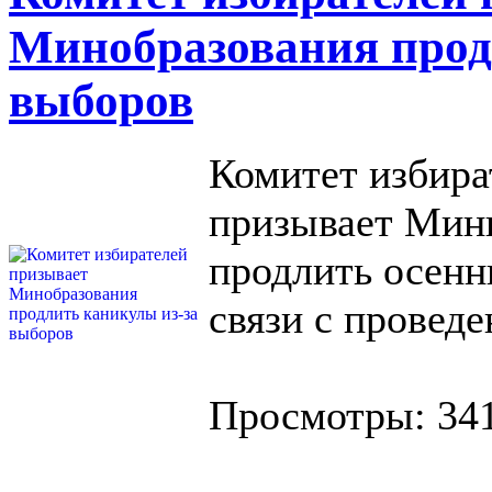
Минобразования прод
выборов
Комитет избир
призывает Мини
продлить осенн
связи с провед
Просмотры: 34