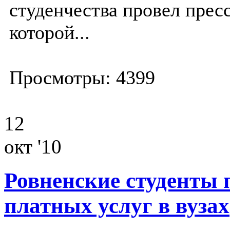
студенчества провел прес
которой...
Просмотры: 4399
12
окт '10
Ровненские студенты 
платных услуг в вузах