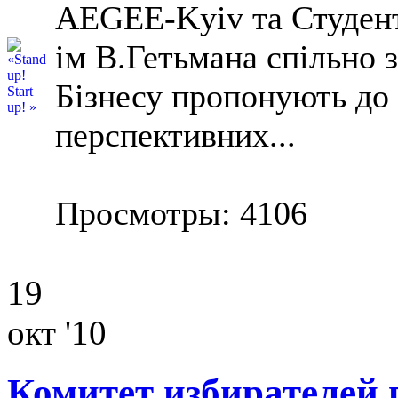
AEGEE-Kyiv та Студент
ім В.Гетьмана спільно
Бізнесу пропонують до 
перспективних...
Просмотры: 4106
19
окт '10
Комитет избирателей