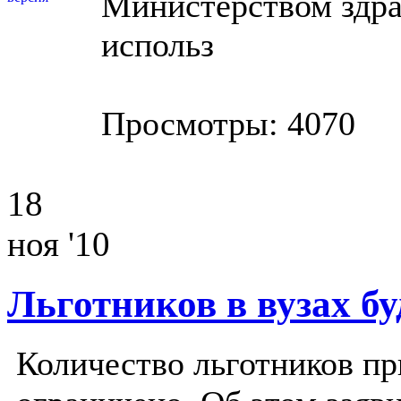
Министерством здра
использ
Просмотры: 4070
18
ноя '10
Льготников в вузах б
Количество льготников пр