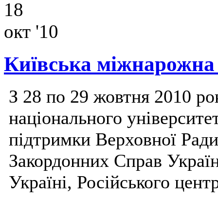
18
окт '10
Київська міжнарожна
З 28 по 29 жовтня 2010 ро
національного університет
підтримки Верховної Ради
Закордонних Справ Украї
Україні, Російського центр