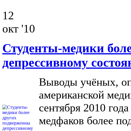
12
окт '10
Студенты-медики бол
депрессивному состо
Выводы учёных, оп
американской меди
сентября 2010 года
медфаков более п