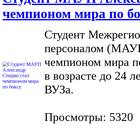
чемпионом мира по бо
Студент Межрегио
персоналом (МАУП
чемпионом мира п
в возрасте до 24 л
ВУЗа.
Просмотры: 5320