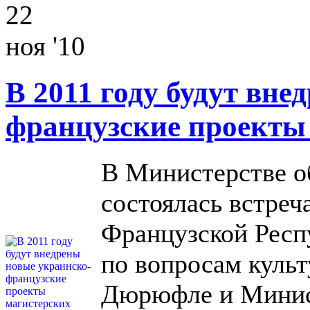
22
ноя '10
В 2011 году будут вн
французские проекты
В Министерстве о
состоялась встреч
Французской Респ
по вопросам куль
Дюрюфле и Минист