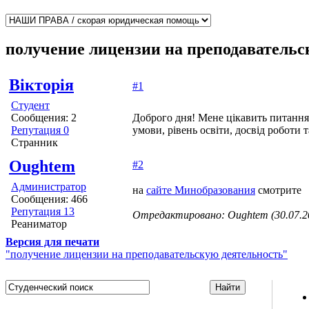
получение лицензии на преподавательс
Вікторія
#1
Студент
Сообщения: 2
Доброго дня! Мене цікавить питання 
Репутация 0
умови, рівень освіти, досвід роботи 
Странник
Oughtem
#2
Администратор
на
сайте Минобразования
смотрите
Сообщения: 466
Репутация 13
Отредактировано: Oughtem (30.07.20
Реаниматор
Версия для печати
"получение лицензии на преподавательскую деятельность"