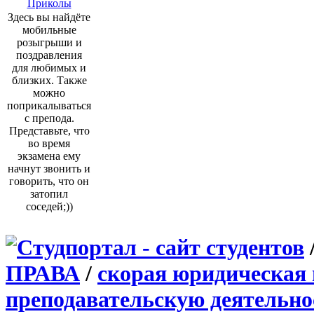
Приколы
Здесь вы найдёте
мобильные
розыгрыши и
поздравления
для любимых и
близких. Также
можно
поприкалываться
с препода.
Представьте, что
во время
экзамена ему
начнут звонить и
говорить, что он
затопил
соседей;))
ПРАВА
/
скорая юридическая
преподавательскую деятельно