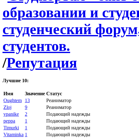
/
Репутация
Лучшие 10:
Имя
Значение
Статус
Oughtem
13
Реаниматор
Zloj
9
Реаниматор
vpanike
2
Подающий надежды
peppa
1
Подающий надежды
Timurki
1
Подающий надежды
Vitaminka
1
Подающий надежды