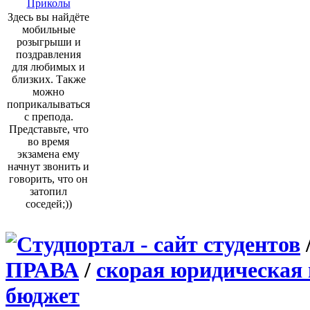
Приколы
Здесь вы найдёте
мобильные
розыгрыши и
поздравления
для любимых и
близких. Также
можно
поприкалываться
с препода.
Представьте, что
во время
экзамена ему
начнут звонить и
говорить, что он
затопил
соседей;))
ПРАВА
/
скорая юридическая
бюджет