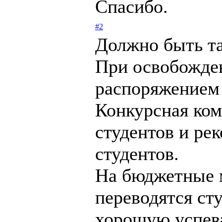
Спасибо.
#2
Должно быть та
При освобожден
распоряжением 
Конкурсная ком
студентов и ре
студентов.
На бюджетные м
переводятся ст
хорошую успев