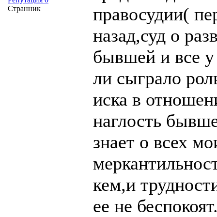
правосудии( пе
Странник
назад,суд о раз
бывшей и все у
ли сыграло рол
иска в отношен
наглость бывше
знает о всех мо
меркантильност
кем,и трудност
ее не беспокоя