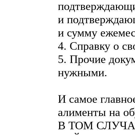
подтверждающие
и подтверждаю
и сумму ежемес
4. Справку о св
5. Прочие доку
нужными.
И самое главно
алименты на о
В ТОМ СЛУЧА