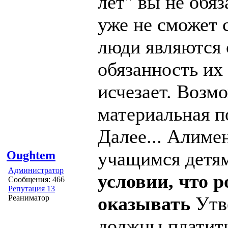
лет" вы не обяз
уже не сможет с
люди являются
обязанность их
исчезает. Возм
материальная 
Далее... Алиме
учащимся детям
Oughtem
Администратор
условии, что 
Сообщения: 466
Репутация 13
оказывать
Утве
Реаниматор
должны платит