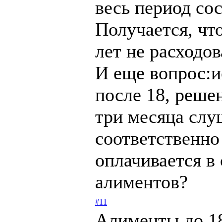
весь период со
Получается, чт
лет не расходов
И еще вопрос:и
после 18, решен
три месяца слу
соответственно
оплачивается в
алиментов?
#11
Алименты до 18