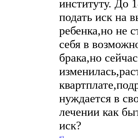
институту. До 
подать иск на 
ребенка,но не с
себя в возможн
брака,но сейчас
изменилась,рас
квартплате,под
нуждается в св
лечении как бы
иск?
#3