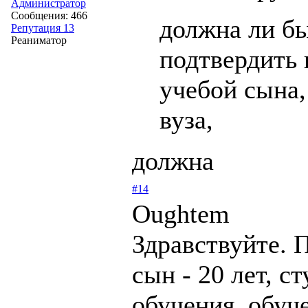
Администратор
Сообщения: 466
должна ли бы
Репутация 13
Реаниматор
подтвердить 
учебой сына,
вуза,
должна
#14
Oughtem
Здравствуйте. 
сын - 20 лет, с
обучения, обуч