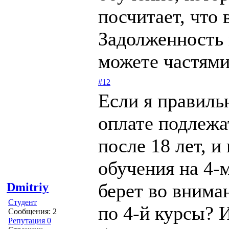
посчитает, что 
Задолженность 
можете частями
#12
Если я правильн
оплате подлежа
после 18 лет, и
обучения на 4-
берет во вниман
Dmitriy
Студент
по 4-й курсы? 
Сообщения: 2
Репутация 0