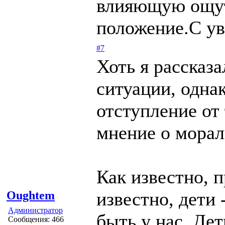
влияющую ощут
положение.С ув
#7
Хоть я рассказ
ситуации, одна
отступление от
мнение о морал
Как известно, 
известно, дети 
Oughtem
Администратор
быть у нас. Дет
Сообщения: 466