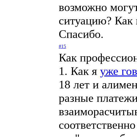
возможно могут
ситуацию? Как 
Спасибо.
#15
Как профессион
1. Как я
уже го
18 лет и алимен
разные платежи
взаиморасчитыв
соответственно