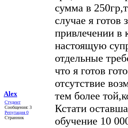
сумма в 250гр,
случае я готов 
привлечении в 
настоящую супр
отдельные треб
что я готов гот
отсутствие воз
тем более той,
Alex
Студент
Кстати оставша
Сообщения: 3
Репутация 0
обучение 10 000
Странник