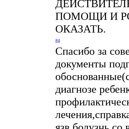
ДЕЙСТВИТЕЛ
ПОМОЩИ И Р
ОКАЗАТЬ.
#4
Спасибо за сове
документы под
обоснованные(
диагнозе ребен
профилактическ
лечения,справк
язв.болузнь со