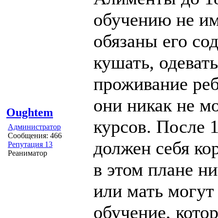
обучению не им
обязаны его сод
кушать, одевать
проживание реб
они никак не мо
Oughtem
курсов. После 1
Администратор
Сообщения: 466
должен себя ко
Репутация 13
Реаниматор
в этом плане ни
или мать могут
обучение, кото