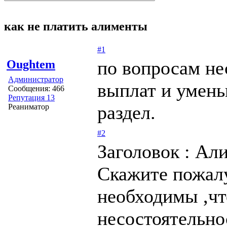
как не платить алименты
#1
по вопросам не
Oughtem
Администратор
выплат и умень
Сообщения: 466
Репутация 13
раздел.
Реаниматор
#2
Заголовок : Ал
Скажите пожал
необходимы ,чт
несостоятельно