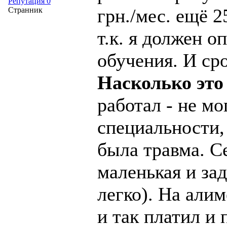
Репутация 0
грн./мес. ещё 2
Странник
т.к. я должен 
обучения. И ср
Насколько это
работал - не мо
специальности, 
была травма. Се
маленькая и за
легко). На алим
и так платил и 