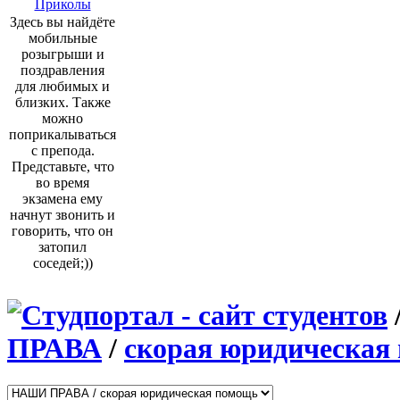
Приколы
Здесь вы найдёте
мобильные
розыгрыши и
поздравления
для любимых и
близких. Также
можно
поприкалываться
с препода.
Представьте, что
во время
экзамена ему
начнут звонить и
говорить, что он
затопил
соседей;))
ПРАВА
/
скорая юридическая