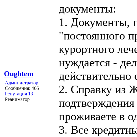
документы:
1. Документы,
"постоянного п
курортного лече
нуждается - дел
действительно 
Oughtem
Администратор
2. Справку из 
Сообщения: 466
Репутация 13
подтверждения 
Реаниматор
проживаете в о
3. Все кредитн