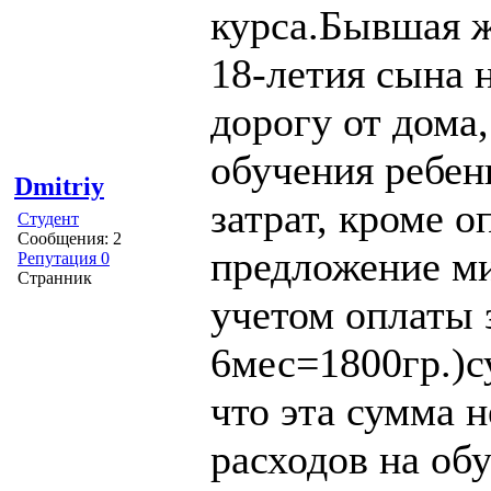
курса.Бывшая ж
18-летия сына 
дорогу от дома
обучения ребен
Dmitriy
затрат, кроме 
Студент
Сообщения: 2
предложение ми
Репутация 0
Странник
учетом оплаты 
6мес=1800гр.)су
что эта сумма 
расходов на обу