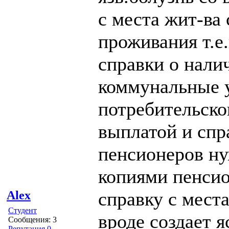
с места жит-ва
проживания т.е
справки о нали
коммунальные 
потребительско
выплатой и спр
пенсионеров н
копиями пенсио
справку с места
Alex
Студент
вроде создает 
Сообщения: 3
Репутация 0