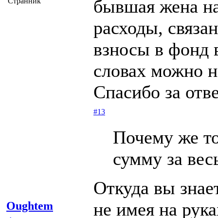
бывшая жена на
Странник
расходы, связа
взносы в фонд в
словах можно н
Спасибо за отве
#13
Почему же то
сумму за вес
Откуда вы знает
не имея на рук
Oughtem