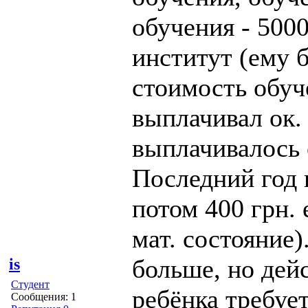
обучения - 5000
институт (ему 
стоимость обуч
выплачивал ок.
выплачивалось 
Последний год 
потом 400 грн.
мат. состояние
больше, но дейс
is
Студент
ребёнка требуе
Сообщения: 1