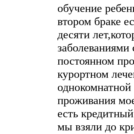
обучение ребенк
втором браке е
десяти лет,кото
заболеваниями 
постоянном про
курортном лече
однокомнатной 
проживания мое
есть кредитный
мы взяли до кр