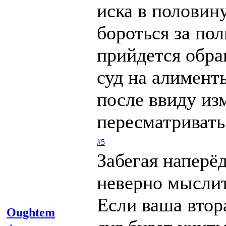
иска в половин
бороться за пол
прийдется обра
суд на алимент
после ввиду из
пересматривать
#5
Забегая наперёд
неверно мыслит
Если ваша втор
Oughtem