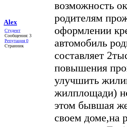
возможность о
родителям про
Alex
оформлении кр
Студент
Сообщения: 3
автомобиль род
Репутация 0
Странник
составляет 2ты
повышения про
улучшить жили
жилплощади) не
этом бывшая же
своем доме,на 