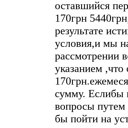
оставшийся пер
170грн 5440грн
результате ист
условия,и мы н
рассмотрении в
указанием ,что
170грн.ежемесяч
сумму. Еслибы 
вопросы путем 
бы пойти на ус