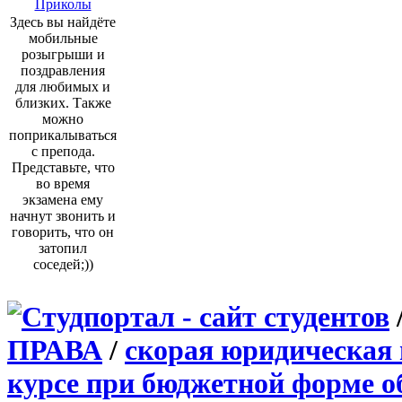
Приколы
Здесь вы найдёте
мобильные
розыгрыши и
поздравления
для любимых и
близких. Также
можно
поприкалываться
с препода.
Представьте, что
во время
экзамена ему
начнут звонить и
говорить, что он
затопил
соседей;))
ПРАВА
/
скорая юридическая
курсе при бюджетной форме о