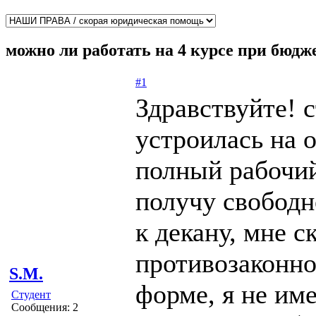
можно ли работать на 4 курсе при бюд
#1
Здравствуйте! 
устроилась на 
полный рабочий
получу свободн
к декану, мне с
противозаконно
S.M.
форме, я не им
Студент
Сообщения: 2