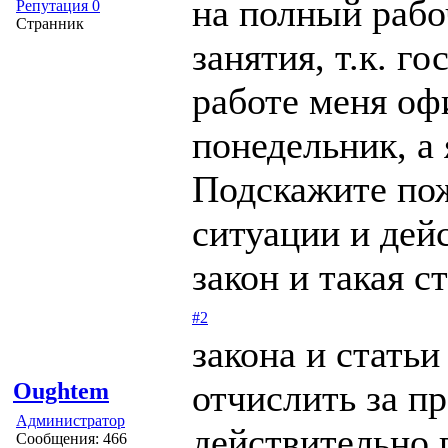
на полный рабо
Репутация 0
Странник
занятия, т.к. г
работе меня оф
понедельник, а 
Подскажите пож
ситуации и дей
закон и такая с
#2
закона и статьи
отчислить за пр
Oughtem
Администратор
действительно 
Сообщения: 466