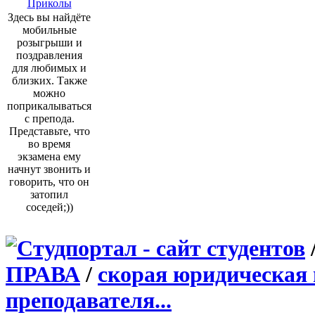
Приколы
Здесь вы найдёте
мобильные
розыгрыши и
поздравления
для любимых и
близких. Также
можно
поприкалываться
с препода.
Представьте, что
во время
экзамена ему
начнут звонить и
говорить, что он
затопил
соседей;))
ПРАВА
/
скорая юридическая
преподавателя...