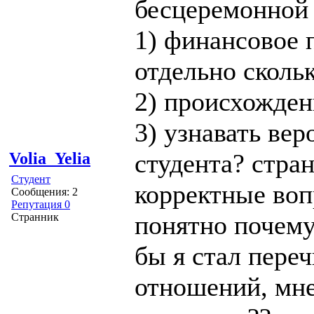
бесцеремонной 
1) финансовое 
отдельно сколь
2) происхожден
3) узнавать ве
студента? стран
Volia_Yelia
Студент
корректные воп
Сообщения: 2
Репутация 0
понятно почему.
Странник
бы я стал пере
отношений, мне