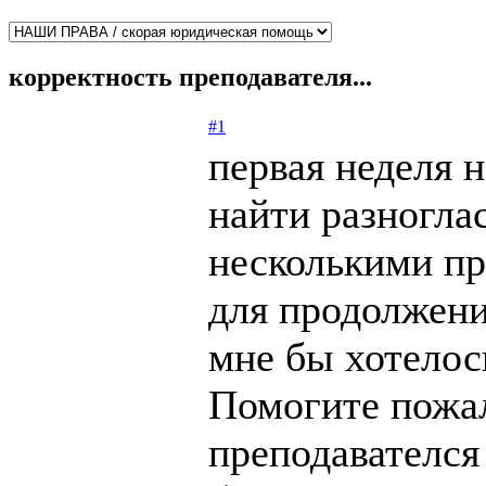
корректность преподавателя...
#1
первая неделя н
найти разногла
несколькими пре
для продолжени
мне бы хотелос
Помогите пожал
преподавателся