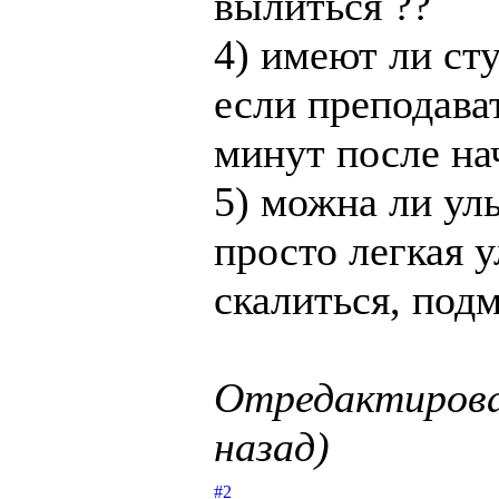
вылиться ??
4) имеют ли ст
если преподават
минут после на
5) можна ли ул
просто легкая у
скалиться, подм
Отредактирован
назад)
#2