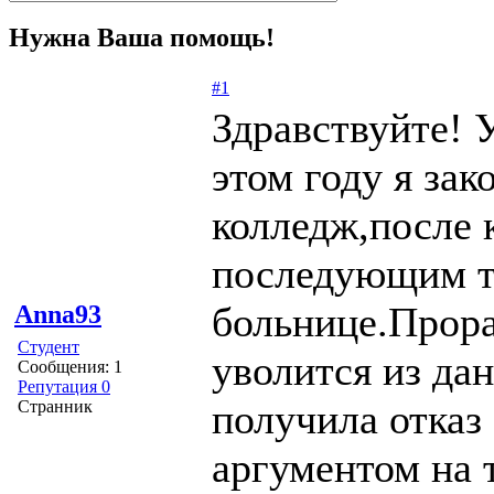
Нужна Ваша помощь!
#1
Здравствуйте! 
этом году я за
колледж,после 
последующим т
больнице.Прора
Anna93
Студент
уволится из да
Сообщения: 1
Репутация 0
получила отказ
Странник
аргументом на т