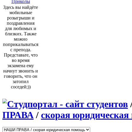
Приколы
Здесь вы найдёте
мобильные
розыгрыши и
поздравления
для любимых и
близких. Также
можно
поприкалываться
с препода.
Представьте, что
во время
экзамена ему
начнут звонить и
говорить, что он
затопил
соседей;))
ПРАВА
/
скорая юридическая