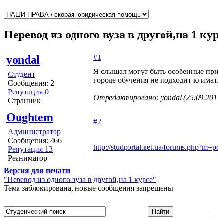
Перевод из одного вуза в другой,на 1 ку
#1
yondal
Я слышал могут быть особенные при
Студент
городе обучения не подходит климат
Сообщения: 2
Репутация 0
Отредактировано: yondal (25.09.2011
Странник
Oughtem
#2
Администратор
Сообщения: 466
http://studportal.net.ua/forums.php?m=
Репутация 13
Реаниматор
Версия для печати
"Перевод из одного вуза в другой,на 1 курсе"
Тема заблокирована, новые сообщения запрещены