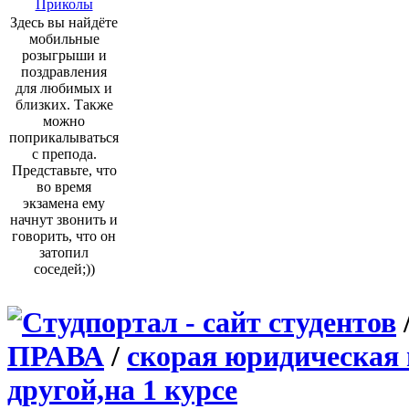
Приколы
Здесь вы найдёте
мобильные
розыгрыши и
поздравления
для любимых и
близких. Также
можно
поприкалываться
с препода.
Представьте, что
во время
экзамена ему
начнут звонить и
говорить, что он
затопил
соседей;))
ПРАВА
/
скорая юридическая
другой,на 1 курсе