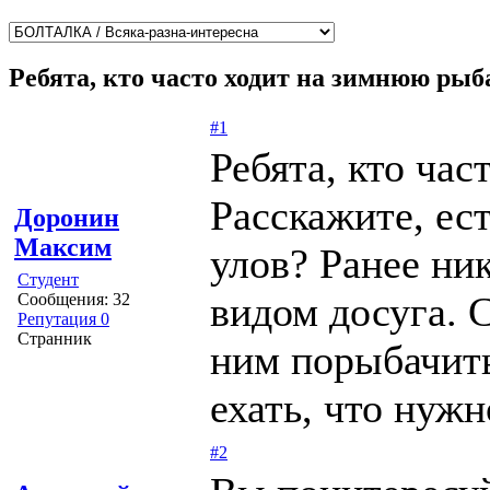
Ребята, кто часто ходит на зимнюю рыб
#1
Ребята, кто ча
Расскажите, ес
Доронин
Максим
улов? Ранее ни
Студент
видом досуга. С
Сообщения: 32
Репутация 0
Странник
ним порыбачить
ехать, что нужн
#2