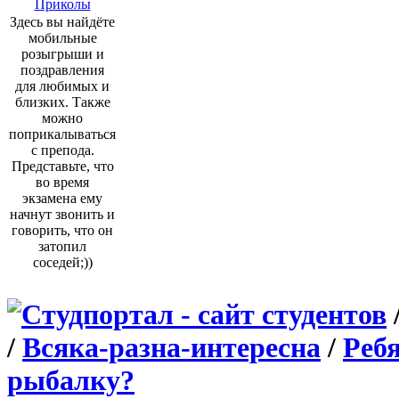
Приколы
Здесь вы найдёте
мобильные
розыгрыши и
поздравления
для любимых и
близких. Также
можно
поприкалываться
с препода.
Представьте, что
во время
экзамена ему
начнут звонить и
говорить, что он
затопил
соседей;))
/
Всяка-разна-интересна
/
Ребя
рыбалку?