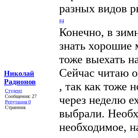
разных видов р
#4
Конечно, в зим
знать хорошие 
тоже выехать на
Сейчас читаю о
Николай
Радионов
, так как тоже 
Студент
через неделю ех
Сообщения: 27
Репутация 0
Странник
выбрали. Необх
необходимое, н