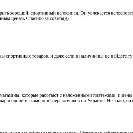
ить хороший, спортивный велосипед. Он увлекается велоспортом
пным ценам. Спасибо за советы)))
ы спортивных товаров, и даже если в наличии вы не найдете ту м
 магазины, которые работают с наложенными платежами, и цены 
овар в одной из компаний-перевозчиков по Украине. Не знаю, на 