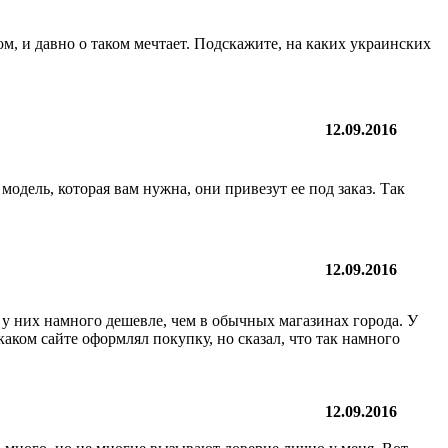
, и давно о таком мечтает. Подскажите, на каких украинских
12.09.2016
одель, которая вам нужна, они привезут ее под заказ. Так
12.09.2016
у них намного дешевле, чем в обычных магазинах города. У
каком сайте оформлял покупку, но сказал, что так намного
12.09.2016