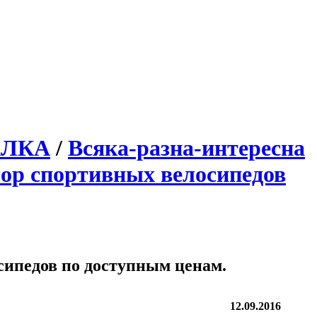
АЛКА
/
Всяка-разна-интересна
бор спортивных велосипедов
сипедов по доступным ценам.
12.09.2016