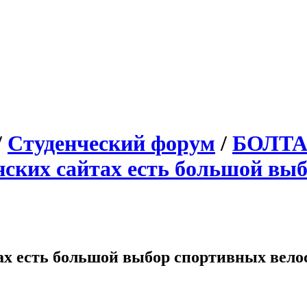
/
Студенческий форум
/
БОЛТ
нских сайтах есть большой вы
ах есть большой выбор спортивных вело