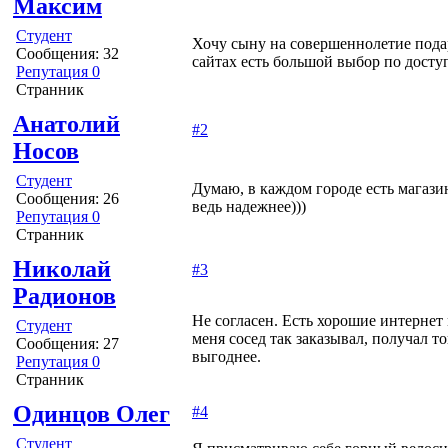
Максим
Студент
Хочу сыну на совершеннолетие подар
Сообщения: 32
сайтах есть большой выбор по досту
Репутация 0
Странник
Анатолий
#2
Носов
Студент
Думаю, в каждом городе есть магазин
Сообщения: 26
ведь надежнее)))
Репутация 0
Странник
Николай
#3
Радионов
Не согласен. Есть хорошие интернет
Студент
меня сосед так заказывал, получал т
Сообщения: 27
выгоднее.
Репутация 0
Странник
Одинцов Олег
#4
Студент