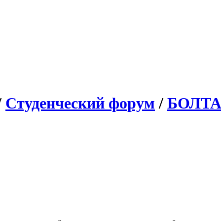
/
Студенческий форум
/
БОЛТ