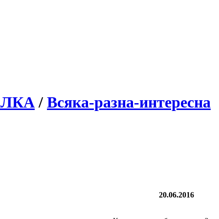
АЛКА
/
Всяка-разна-интересна
20.06.2016